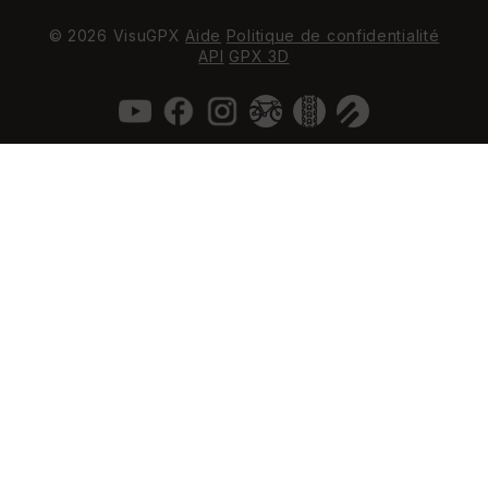
© 2026 VisuGPX
Aide
Politique de confidentialité
API
GPX 3D