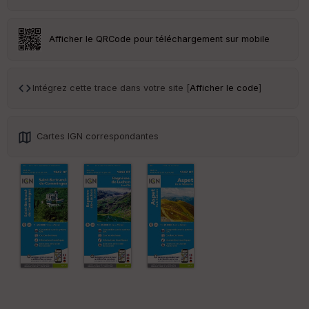
ss
eu
r
Afficher le QRCode pour téléchargement sur mobile
Tr
an
sp
Intégrez cette trace dans votre site [
Afficher le code
]
ar
en
ce
Cartes IGN correspondantes
Po
int
illé
s
S
e
n
s
St