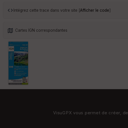
Intégrez cette trace dans votre site [
Afficher le code
]
Cartes IGN correspondantes
VisuGPX vous permet de créer, de s