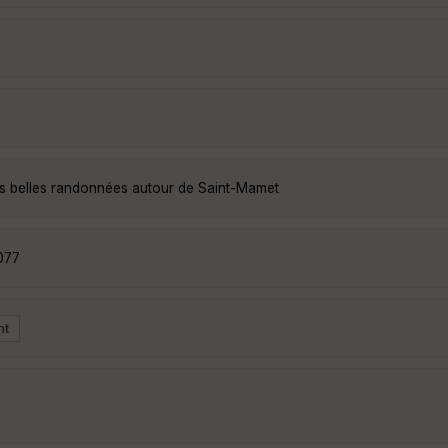
us belles randonnées autour de Saint-Mamet
077