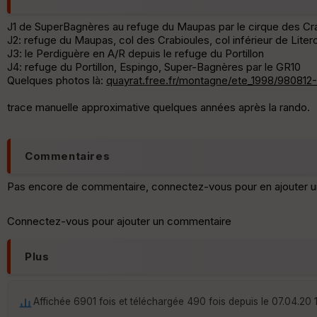
J1 de SuperBagnères au refuge du Maupas par le cirque des Cr
J2: refuge du Maupas, col des Crabioules, col inférieur de Litero
J3: le Perdiguère en A/R depuis le refuge du Portillon
J4: refuge du Portillon, Espingo, Super-Bagnères par le GR10
Quelques photos là:
quayrat.free.fr/montagne/ete_1998/980812
trace manuelle approximative quelques années après la rando.
Commentaires
Pas encore de commentaire, connectez-vous pour en ajouter u
Connectez-vous pour ajouter un commentaire
Plus
Affichée 6901 fois et téléchargée 490 fois depuis le 07.04.20 