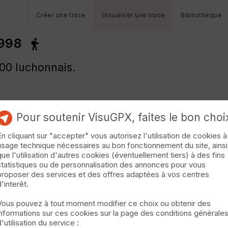
Créer une trace
Visualiser une trace
Bibliothèque
1998
00 luchonnais.
Pour soutenir VisuGPX, faites le bon choi
En cliquant sur "accepter" vous autorisez l'utilisation de cookies à
usage technique nécessaires au bon fonctionnement du site, ainsi
que l'utilisation d'autres cookies (éventuellement tiers) à des fins
statistiques ou de personnalisation des annonces pour vous
proposer des services et des offres adaptées à vos centres
d'interêt.
Vous pouvez à tout moment modifier ce choix ou obtenir des
informations sur ces cookies sur la page des conditions générale
d'utilisation du service :