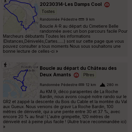
20230314-Les Damps Cool
Tostes
Randonnée Pédestre
9 km
Boucle A-R au départ du Cimetiere Belle
randonnée avec un bon parcours facile Pour
Marcheurs débutants Toutes les informations
(Distances,Dénivelés,Cartes.......) sont sur cette page que vous
pouvez consulter a tous moments Nous sous souhaitons une
bonne lecture de celles-ci »
Boucle au départ du Château des
Deux Amants
Pîtres
Randonnée Pédestre
12 km
280 m
Au KM 9, déco parapentes de La Roche
Bardin, nous avons coupé notre rando sur le
GR2 et zappé la descente du Bois du Cable et la montée du Val
aux Gueux. Nous venions de gravir La Roche Bardin, 100
mètres de dénivelé, qui a une pente entre 30 et 37 %, avec
encore 20 % au final ! L'autre grimpette, 120 mètres de
dénivelé est à peine plus facile ! (Autre trace recommandée ici)
»