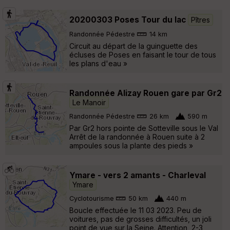
20200303 Poses Tour du lac
Pîtres
Randonnée Pédestre
14 km
Circuit au départ de la guinguette des
écluses de Poses en faisant le tour de tous
les plans d'eau »
Randonnée Alizay Rouen gare par Gr2
Le Manoir
Randonnée Pédestre
26 km
590 m
Par Gr2 hors pointe de Sotteville sous le Val
Arrêt de la randonnée à Rouen suite à 2
ampoules sous la plante des pieds »
Ymare - vers 2 amants - Charleval
Ymare
Cyclotourisme
50 km
440 m
Boucle effectuée le 11 03 2023. Peu de
voitures, pas de grosses difficultés, un joli
point de vue sur la Seine. Attention, 2-3