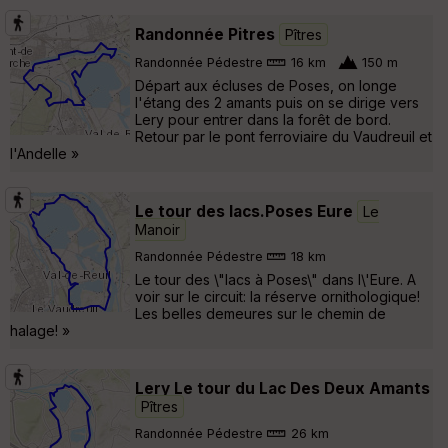
Randonnée Pitres
Pîtres
Randonnée Pédestre
16 km
150 m
Départ aux écluses de Poses, on longe
l'étang des 2 amants puis on se dirige vers
Lery pour entrer dans la forêt de bord.
Retour par le pont ferroviaire du Vaudreuil et
l'Andelle »
Le tour des lacs.Poses Eure
Le
Manoir
Randonnée Pédestre
18 km
Le tour des \"lacs à Poses\" dans l\'Eure. A
voir sur le circuit: la réserve ornithologique!
Les belles demeures sur le chemin de
halage! »
Lery Le tour du Lac Des Deux Amants
Pîtres
Randonnée Pédestre
26 km