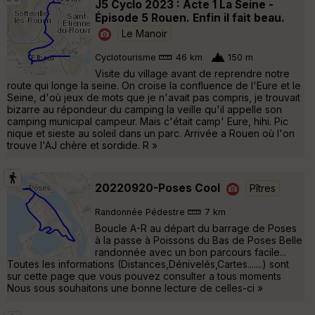
J5 Cyclo 2023 : Acte 1 La Seine -
Épisode 5 Rouen. Enfin il fait beau.
Le Manoir
Cyclotourisme
46 km
150 m
Visite du village avant de reprendre notre
route qui longe la seine. On croise la confluence de l'Eure et le
Seine, d'où jeux de mots que je n'avait pas compris, je trouvait
bizarre au répondeur du camping la veille qu'il appelle son
camping municipal campeur. Mais c'était camp' Eure, hihi. Pic
nique et sieste au soleil dans un parc. Arrivée a Rouen où l'on
trouve l'AJ chère et sordide. R »
20220920-Poses Cool
Pîtres
Randonnée Pédestre
7 km
Boucle A-R au départ du barrage de Poses
à la passe à Poissons du Bas de Poses Belle
randonnée avec un bon parcours facile...
Toutes les informations (Distances,Dénivelés,Cartes.......) sont
sur cette page que vous pouvez consulter a tous moments
Nous sous souhaitons une bonne lecture de celles-ci »