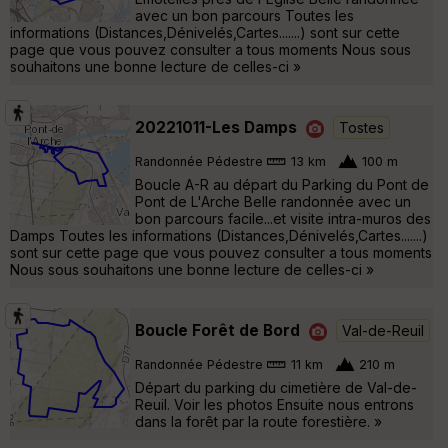
avec un bon parcours Toutes les
informations (Distances,Dénivelés,Cartes.......) sont sur cette
page que vous pouvez consulter a tous moments Nous sous
souhaitons une bonne lecture de celles-ci »
20221011-Les Damps
Tostes
Randonnée Pédestre
13 km
100 m
Boucle A-R au départ du Parking du Pont de
Pont de L'Arche Belle randonnée avec un
bon parcours facile...et visite intra-muros des
Damps Toutes les informations (Distances,Dénivelés,Cartes.......)
sont sur cette page que vous pouvez consulter a tous moments
Nous sous souhaitons une bonne lecture de celles-ci »
Boucle Forêt de Bord
Val-de-Reuil
Randonnée Pédestre
11 km
210 m
Départ du parking du cimetière de Val-de-
Reuil. Voir les photos Ensuite nous entrons
dans la forêt par la route forestière. »