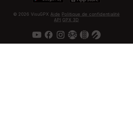
© 2026 VisuGPX
Aide
Politique de confidentialité
API
GPX 3D