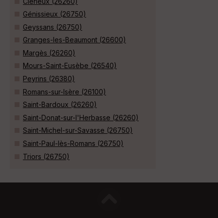
Clérieux (26260)
Génissieux (26750)
Geyssans (26750)
Granges-les-Beaumont (26600)
Margès (26260)
Mours-Saint-Eusèbe (26540)
Peyrins (26380)
Romans-sur-Isère (26100)
Saint-Bardoux (26260)
Saint-Donat-sur-l'Herbasse (26260)
Saint-Michel-sur-Savasse (26750)
Saint-Paul-lès-Romans (26750)
Triors (26750)