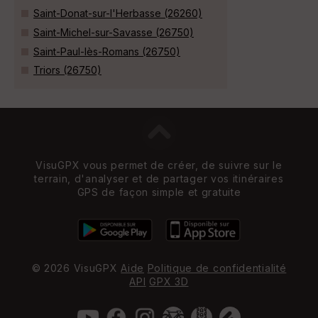
Saint-Donat-sur-l'Herbasse (26260)
Saint-Michel-sur-Savasse (26750)
Saint-Paul-lès-Romans (26750)
Triors (26750)
VisuGPX vous permet de créer, de suivre sur le
terrain, d'analyser et de partager vos itinéraires
GPS de façon simple et gratuite
© 2026 VisuGPX
Aide
Politique de confidentialité
API
GPX 3D