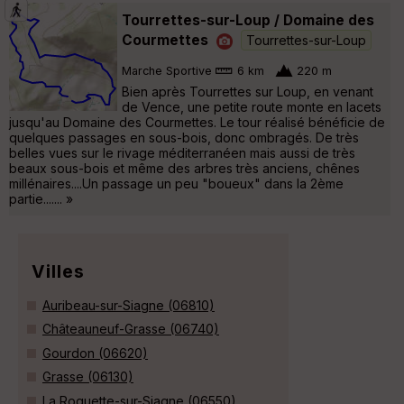
Tourrettes-sur-Loup / Domaine des
Courmettes
Tourrettes-sur-Loup
Marche Sportive
6 km
220 m
Bien après Tourrettes sur Loup, en venant
de Vence, une petite route monte en lacets
jusqu'au Domaine des Courmettes. Le tour réalisé bénéficie de
quelques passages en sous-bois, donc ombragés. De très
belles vues sur le rivage méditerranéen mais aussi de très
beaux sous-bois et même des arbres très anciens, chênes
millénaires....Un passage un peu "boueux" dans la 2ème
partie....... »
Villes
Auribeau-sur-Siagne (06810)
Châteauneuf-Grasse (06740)
Gourdon (06620)
Grasse (06130)
La Roquette-sur-Siagne (06550)