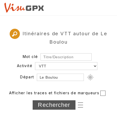
Itinéraires de VTT autour de Le
Boulou
Mot clé
Activité
Départ
Rayon
Afficher les traces et fichiers de marqueurs
Département
Longueur min/max