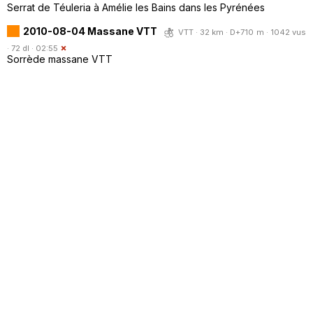
Serrat de Téuleria à Amélie les Bains dans les Pyrénées
2010-08-04 Massane VTT
VTT · 32 km · D+710 m · 1042 vus
· 72 dl · 02:55
Sorrède massane VTT