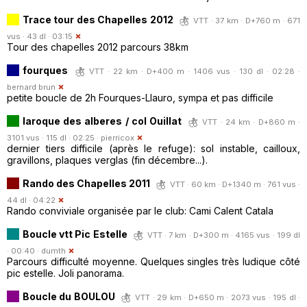
Trace tour des Chapelles 2012
VTT · 37 km · D+760 m · 671
vus · 43 dl · 03:15
Tour des chapelles 2012 parcours 38km
fourques
VTT · 22 km · D+400 m · 1406 vus · 130 dl · 02:28 ·
bernard brun
petite boucle de 2h Fourques-Llauro, sympa et pas difficile
laroque des alberes / col Ouillat
VTT · 24 km · D+860 m ·
3101 vus · 115 dl · 02:25 ·
pierricox
dernier tiers difficile (après le refuge): sol instable, cailloux,
gravillons, plaques verglas (fin décembre...).
Rando des Chapelles 2011
VTT · 60 km · D+1340 m · 761 vus ·
44 dl · 04:22
Rando conviviale organisée par le club: Cami Calent Catala
Boucle vtt Pic Estelle
VTT · 7 km · D+300 m · 4165 vus · 199 dl
· 00:40 ·
dumth
Parcours difficulté moyenne. Quelques singles très ludique côté
pic estelle. Joli panorama.
Boucle du BOULOU
VTT · 29 km · D+650 m · 2073 vus · 195 dl ·