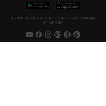
© 2026 VisuGPX
Aide
Politique de confidentialité
API
GPX 3D