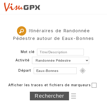
Itinéraires de Randonnée
Pédestre autour de Eaux-Bonnes
Mot clé
Activité
Départ
Rayon
Afficher les traces et fichiers de marqueurs
Département
Longueur min/max