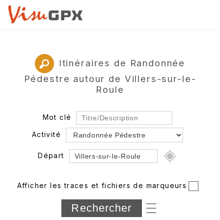
Itinéraires de Randonnée
Pédestre autour de Villers-sur-le-
Roule
Mot clé
Activité
Départ
Rayon
Afficher les traces et fichiers de marqueurs
Département
Longueur min/max