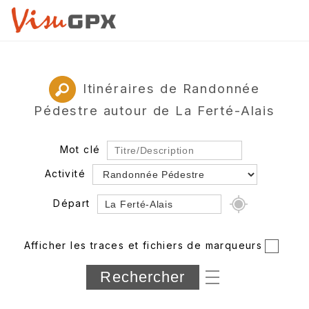
Itinéraires de Randonnée
Pédestre autour de La Ferté-Alais
Mot clé
Activité
Départ
Rayon
Afficher les traces et fichiers de marqueurs
Département
Longueur min/max