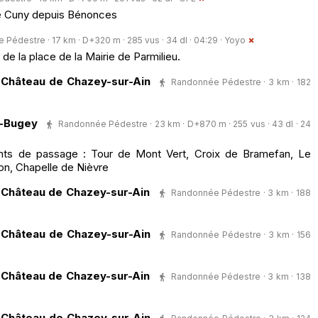
de Cuny depuis Bénonces
Pédestre · 17 km · D+320 m · 285 vus · 34 dl · 04:29 ·
Yoyo
e la place de la Mairie de Parmilieu.
e Château de Chazey-sur-Ain
Randonnée Pédestre · 3 km · 182
-Bugey
Randonnée Pédestre · 23 km · D+870 m · 255 vus · 43 dl · 24
ts de passage : Tour de Mont Vert, Croix de Bramefan, Le
on, Chapelle de Nièvre
e Château de Chazey-sur-Ain
Randonnée Pédestre · 3 km · 188
e Château de Chazey-sur-Ain
Randonnée Pédestre · 3 km · 156
e Château de Chazey-sur-Ain
Randonnée Pédestre · 3 km · 138
e Château de Chazey-sur-Ain