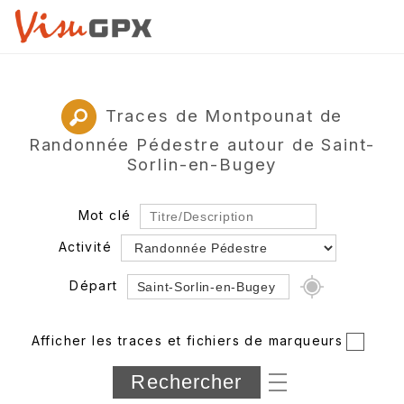
Traces de Montpounat de
Randonnée Pédestre autour de Saint-
Sorlin-en-Bugey
Mot clé
Activité
Départ
Rayon
Afficher les traces et fichiers de marqueurs
Département
Longueur min/max