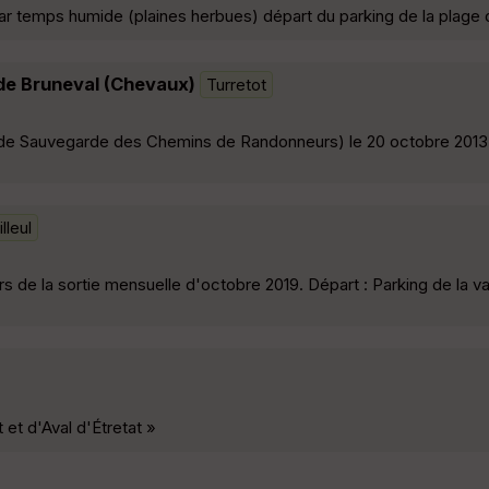
par temps humide (plaines herbues) départ du parking de la plage d
de Bruneval (Chevaux)
Turretot
 de Sauvegarde des Chemins de Randonneurs) le 20 octobre 2013
lleul
rs de la sortie mensuelle d'octobre 2019. Départ : Parking de la val
 et d'Aval d'Étretat »