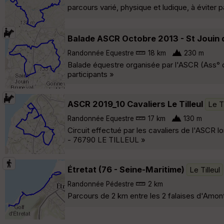
parcours varié, physique et ludique, à éviter 
Balade ASCR Octobre 2013 - St Jouin 
Randonnée Equestre
18 km
230 m
Balade équestre organisée par l'ASCR (Ass°
participants »
ASCR 2019_10 Cavaliers Le Tilleul
Le Ti
Randonnée Equestre
17 km
130 m
Circuit effectué par les cavaliers de l'ASCR lo
- 76790 LE TILLEUL »
Étretat (76 - Seine-Maritime)
Le Tilleul
Randonnée Pédestre
2 km
Parcours de 2 km entre les 2 falaises d'Amont