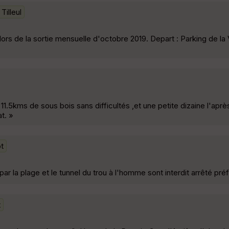
Tilleul
ors de la sortie mensuelle d'octobre 2019. Depart : Parking de la
11.5kms de sous bois sans difficultés ,et une petite dizaine l'aprè
t. »
ot
ar la plage et le tunnel du trou à l'homme sont interdit arrêté préf
t