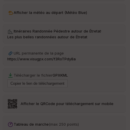
Afficher la météo au départ (Météo Blue)
Itinéraires Randonnée Pédestre autour de
Étretat
·
Les plus belles randonnées autour de Étretat
URL permanente de la page
https://www.visugpx.com/f3RoTPdy8a
Télécharger le fichier
GPX
KML
Afficher le QRCode pour téléchargement sur mobile
Tableau de marche
(max 250 points)