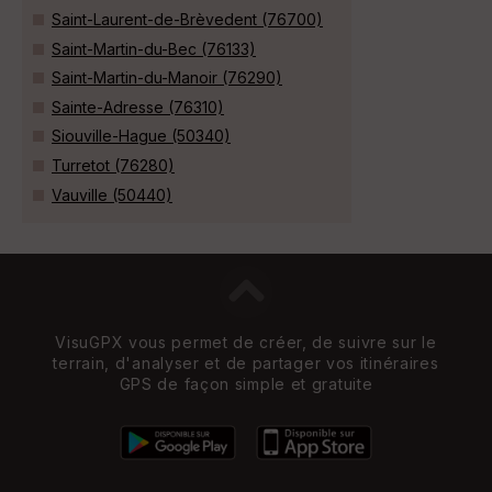
Saint-Laurent-de-Brèvedent (76700)
Saint-Martin-du-Bec (76133)
Saint-Martin-du-Manoir (76290)
Sainte-Adresse (76310)
Siouville-Hague (50340)
Turretot (76280)
Vauville (50440)
VisuGPX vous permet de créer, de suivre sur le
terrain, d'analyser et de partager vos itinéraires
GPS de façon simple et gratuite