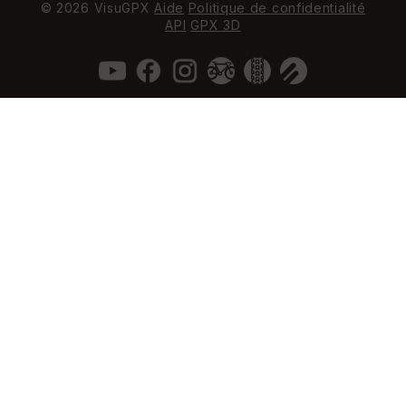
© 2026 VisuGPX
Aide
Politique de confidentialité
API
GPX 3D