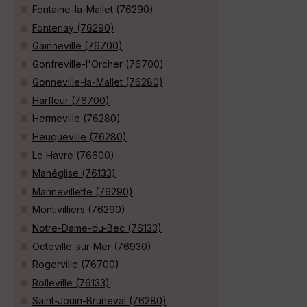
Fontaine-la-Mallet (76290)
Fontenay (76290)
Gainneville (76700)
Gonfreville-l'Orcher (76700)
Gonneville-la-Mallet (76280)
Harfleur (76700)
Hermeville (76280)
Heuqueville (76280)
Le Havre (76600)
Manéglise (76133)
Mannevillette (76290)
Montivilliers (76290)
Notre-Dame-du-Bec (76133)
Octeville-sur-Mer (76930)
Rogerville (76700)
Rolleville (76133)
Saint-Jouin-Bruneval (76280)