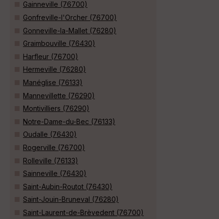
Gainneville (76700)
Gonfreville-l'Orcher (76700)
Gonneville-la-Mallet (76280)
Graimbouville (76430)
Harfleur (76700)
Hermeville (76280)
Manéglise (76133)
Mannevillette (76290)
Montivilliers (76290)
Notre-Dame-du-Bec (76133)
Oudalle (76430)
Rogerville (76700)
Rolleville (76133)
Sainneville (76430)
Saint-Aubin-Routot (76430)
Saint-Jouin-Bruneval (76280)
Saint-Laurent-de-Brèvedent (76700)