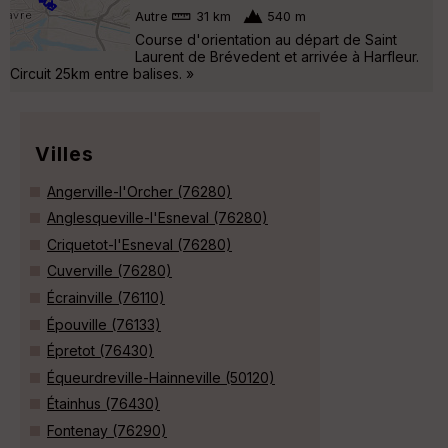
Autre
31 km
540 m
Course d'orientation au départ de Saint
Laurent de Brévedent et arrivée à Harfleur.
Circuit 25km entre balises. »
Villes
Angerville-l'Orcher (76280)
Anglesqueville-l'Esneval (76280)
Criquetot-l'Esneval (76280)
Cuverville (76280)
Écrainville (76110)
Épouville (76133)
Épretot (76430)
Équeurdreville-Hainneville (50120)
Étainhus (76430)
Fontenay (76290)