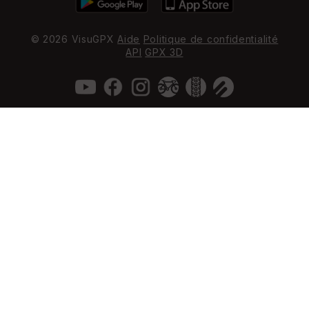
© 2026 VisuGPX
Aide
Politique de confidentialité
API
GPX 3D