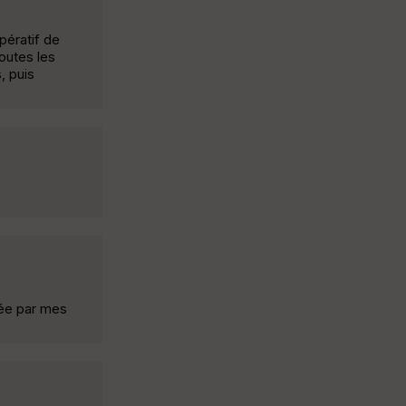
pératif de
outes les
, puis
née par mes