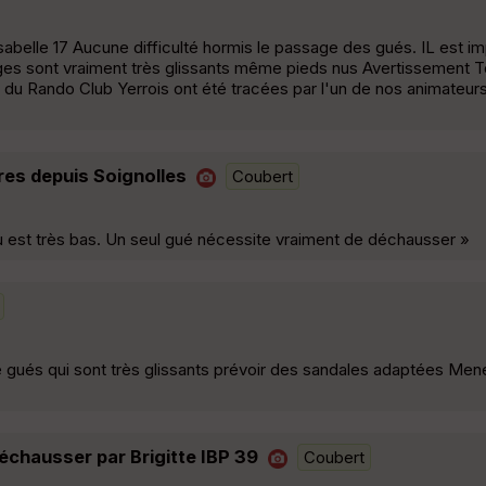
belle 17 Aucune difficulté hormis le passage des gués. IL est im
ges sont vraiment très glissants même pieds nus Avertissement T
du Rando Club Yerrois ont été tracées par l'un de nos animateurs
res depuis Soignolles
Coubert
au est très bas. Un seul gué nécessite vraiment de déchausser »
e gués qui sont très glissants prévoir des sandales adaptées Me
échausser par Brigitte IBP 39
Coubert