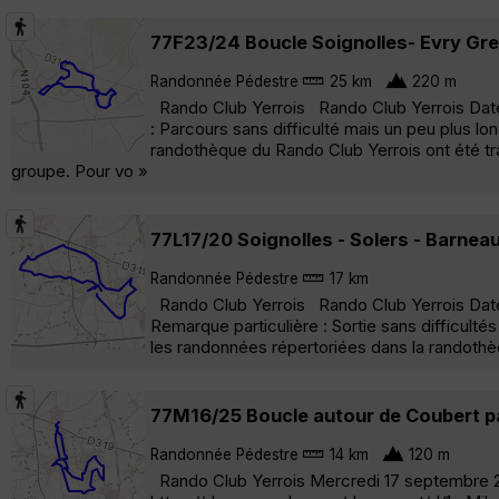
77F23/24 Boucle Soignolles- Evry Gre
Randonnée Pédestre
25 km
220 m
Rando Club Yerrois Rando Club Yerrois Date 
: Parcours sans difficulté mais un peu plus l
randothèque du Rando Club Yerrois ont été tr
groupe. Pour vo »
77L17/20 Soignolles - Solers - Barnea
Randonnée Pédestre
17 km
Rando Club Yerrois Rando Club Yerrois Date 
Remarque particulière : Sortie sans difficult
les randonnées répertoriées dans la randothèq
77M16/25 Boucle autour de Coubert p
Randonnée Pédestre
14 km
120 m
Rando Club Yerrois Mercredi 17 septembre 2