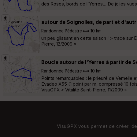
des Roses, bords de l'Yerres... De jolies vues
autour de Soignolles, de part et d'autr
Randonnée Pédestre
10 km
un peu glissant en cette saison ! > trace sur E
Pierre, 12/2009 »
Boucle autour de l'Yerres à partir de S
Randonnée Pédestre
10 km
Points remarquables : le prieuré de Vernelle e
Evadeo X55 (1 point par m, compressé 10 fois -
VisuGPX > Vitalité Saint-Pierre, 11/2009 »
VisuGPX vous permet de créer, de s