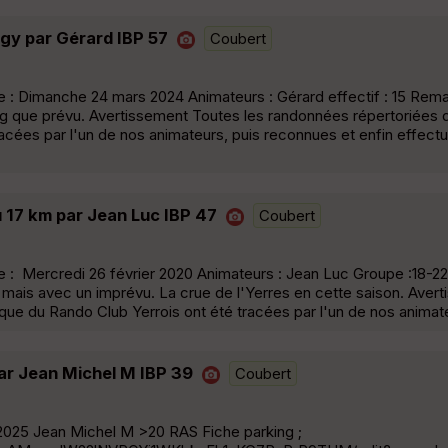
gy par Gérard IBP 57
Coubert
: Dimanche 24 mars 2024 Animateurs : Gérard effectif : 15 Remar
ong que prévu. Avertissement Toutes les randonnées répertoriées 
acées par l'un de nos animateurs, puis reconnues et enfin effect
u 17 km par Jean Luc IBP 47
Coubert
: Mercredi 26 février 2020 Animateurs : Jean Luc Groupe :18-22 
és mais avec un imprévu. La crue de l'Yerres en cette saison. Ave
ue du Rando Club Yerrois ont été tracées par l'un de nos animate
ar Jean Michel M IBP 39
Coubert
025 Jean Michel M >20 RAS Fiche parking ;