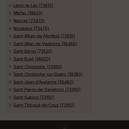
Lépin-le-Lac (73610)
Merlas (38620)
Nances (73470)
Novalaise (73470)
Saint-Alban-de-Montbel (73610)
Saint-Albin-de-Vaulserre (38480)
Saint-Béron (73520)
Saint-Bueil (38620)
Saint-Christophe (73360)
Saint-Christophe-sur-Guiers (38380)
Saint-Jean-d'Avelanne (38480)
Saint-Pierre-de-Genebroz (73360)
Saint-Sulpice (73160)
Saint-Thibaud-de-Couz (73160)