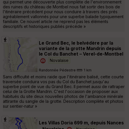
qui permet une découverte plus complète de l'environnement
des ruines du château de Montbel nous fait sortir des bois de
l'itinéraire précédent pour nous conduire à travers des prés
agréablement vallonnés pour une superbe balade typiquement
familiale. Ce nouvel article ne reprend pas les éléments
descriptifs et historiques publiés précéde »
Le Grand Bec, le belvédère par la
variante de la grotte Mandrin depuis
le Col du Banchet – Verel-de-Montbel
Novalaise
Randonnée Pédestre
1 km
Sans difficulté et moins raide que l'itinéraire balisé, cette courte
traversée conduira vos pas du Col du Banchet jusqu'au
superbe point de vue du Grand Bec. Il permet aussi de rattraper
celui de la Grotte Mandrin. C'est l'occasion de proposer aux
habitués du site deux nouvelles photos de l'ambiance minérale
attirante du sangle de la grotte. Description complète et photos
sur sentier-natur »
Les Villas Doria 699 m, depuis Nances