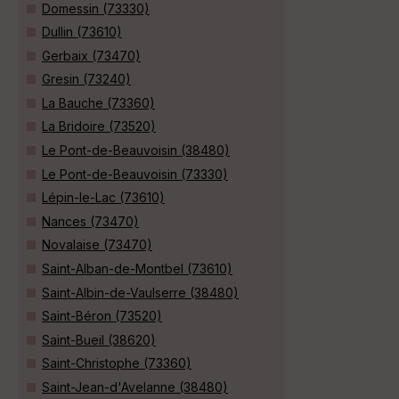
Domessin (73330)
Dullin (73610)
Gerbaix (73470)
Gresin (73240)
La Bauche (73360)
La Bridoire (73520)
Le Pont-de-Beauvoisin (38480)
Le Pont-de-Beauvoisin (73330)
Lépin-le-Lac (73610)
Nances (73470)
Novalaise (73470)
Saint-Alban-de-Montbel (73610)
Saint-Albin-de-Vaulserre (38480)
Saint-Béron (73520)
Saint-Bueil (38620)
Saint-Christophe (73360)
Saint-Jean-d'Avelanne (38480)