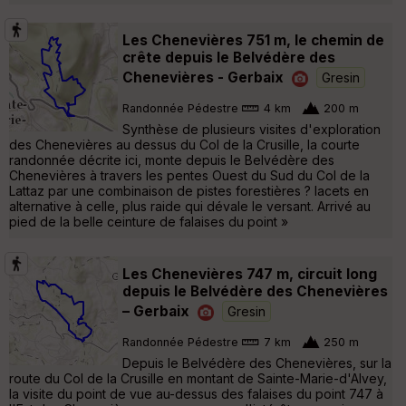
Les Chenevières 751 m, le chemin de
crête depuis le Belvédère des
Chenevières - Gerbaix
Gresin
Randonnée Pédestre
4 km
200 m
Synthèse de plusieurs visites d'exploration
des Chenevières au dessus du Col de la Crusille, la courte
randonnée décrite ici, monte depuis le Belvédère des
Chenevières à travers les pentes Ouest du Sud du Col de la
Lattaz par une combinaison de pistes forestières ? lacets en
alternative à celle, plus raide qui dévale le versant. Arrivé au
pied de la belle ceinture de falaises du point »
Les Chenevières 747 m, circuit long
depuis le Belvédère des Chenevières
– Gerbaix
Gresin
Randonnée Pédestre
7 km
250 m
Depuis le Belvédère des Chenevières, sur la
route du Col de la Crusille en montant de Sainte-Marie-d'Alvey,
la visite du point de vue au-dessus des falaises du point 747 à