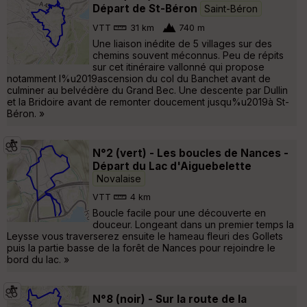
Départ de St-Béron
Saint-Béron
VTT
31 km
740 m
Une liaison inédite de 5 villages sur des
chemins souvent méconnus. Peu de répits
sur cet itinéraire vallonné qui propose
notamment l%u2019ascension du col du Banchet avant de
culminer au belvédère du Grand Bec. Une descente par Dullin
et la Bridoire avant de remonter doucement jusqu%u2019à St-
Béron. »
N°2 (vert) - Les boucles de Nances -
Départ du Lac d'Aiguebelette
Novalaise
VTT
4 km
Boucle facile pour une découverte en
douceur. Longeant dans un premier temps la
Leysse vous traverserez ensuite le hameau fleuri des Gollets
puis la partie basse de la forêt de Nances pour rejoindre le
bord du lac. »
N°8 (noir) - Sur la route de la