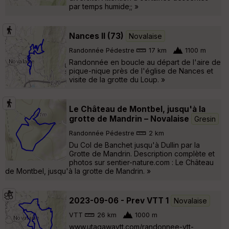
par temps humide;; »
Nances II (73)
Novalaise
Randonnée Pédestre
17 km
1100 m
Randonnée en boucle au départ de l'aire de
pique-nique près de l'église de Nances et
visite de la grotte du Loup. »
Le Château de Montbel, jusqu'à la
grotte de Mandrin – Novalaise
Gresin
Randonnée Pédestre
2 km
Du Col de Banchet jusqu'à Dullin par la
Grotte de Mandrin. Description complète et
photos sur sentier-nature.com : Le Château
de Montbel, jusqu'à la grotte de Mandrin. »
2023-09-06 - Prev VTT 1
Novalaise
VTT
26 km
1000 m
www.utagawavtt.com/randonnee-vtt-