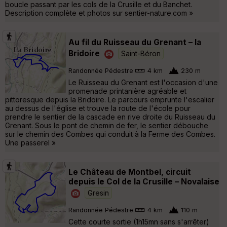
boucle passant par les cols de la Crusille et du Banchet.
Description complète et photos sur sentier-nature.com »
Au fil du Ruisseau du Grenant – la
Bridoire
Saint-Béron
Randonnée Pédestre
4 km
230 m
Le Ruisseau du Grenant est l'occasion d'une
promenade printanière agréable et
pittoresque depuis la Bridoire. Le parcours emprunte l'escalier
au dessus de l'église et trouve la route de l'école pour
prendre le sentier de la cascade en rive droite du Ruisseau du
Grenant. Sous le pont de chemin de fer, le sentier débouche
sur le chemin des Combes qui conduit à la Ferme des Combes.
Une passerel »
Le Château de Montbel, circuit
depuis le Col de la Crusille – Novalaise
Gresin
Randonnée Pédestre
4 km
110 m
Cette courte sortie (1h15mn sans s'arrêter)