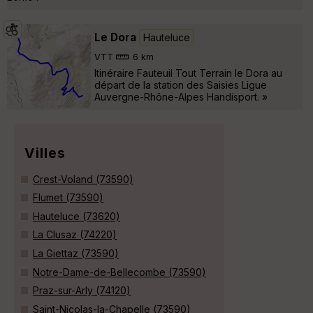
Le Dora
Hauteluce
VTT
6 km
Itinéraire Fauteuil Tout Terrain le Dora au
départ de la station des Saisies Ligue
Auvergne-Rhône-Alpes Handisport. »
Villes
Crest-Voland (73590)
Flumet (73590)
Hauteluce (73620)
La Clusaz (74220)
La Giettaz (73590)
Notre-Dame-de-Bellecombe (73590)
Praz-sur-Arly (74120)
Saint-Nicolas-la-Chapelle (73590)