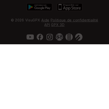
© 2026 VisuGPX
Aide
Politique de confidentialité
API
GPX 3D