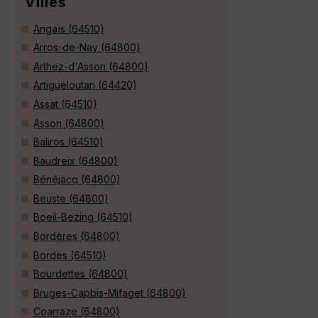
Villes
Angaïs (64510)
Arros-de-Nay (64800)
Arthez-d'Asson (64800)
Artigueloutan (64420)
Assat (64510)
Asson (64800)
Baliros (64510)
Baudreix (64800)
Bénéjacq (64800)
Beuste (64800)
Boeil-Bezing (64510)
Bordères (64800)
Bordes (64510)
Bourdettes (64800)
Bruges-Capbis-Mifaget (64800)
Coarraze (64800)