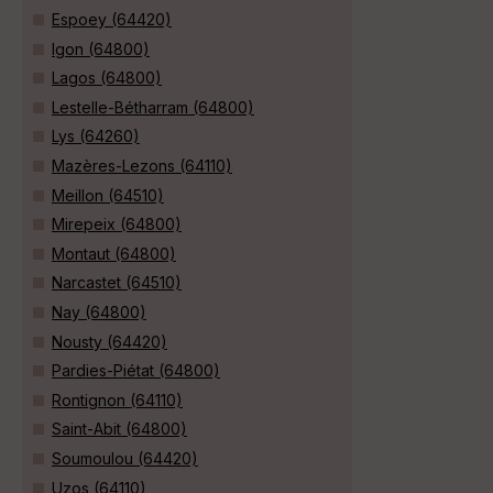
Espoey (64420)
Igon (64800)
Lagos (64800)
Lestelle-Bétharram (64800)
Lys (64260)
Mazères-Lezons (64110)
Meillon (64510)
Mirepeix (64800)
Montaut (64800)
Narcastet (64510)
Nay (64800)
Nousty (64420)
Pardies-Piétat (64800)
Rontignon (64110)
Saint-Abit (64800)
Soumoulou (64420)
Uzos (64110)