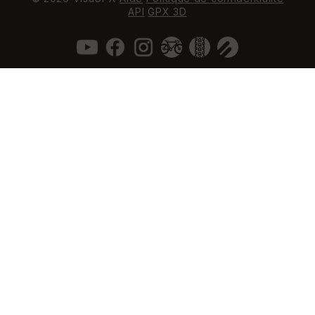
API
GPX 3D