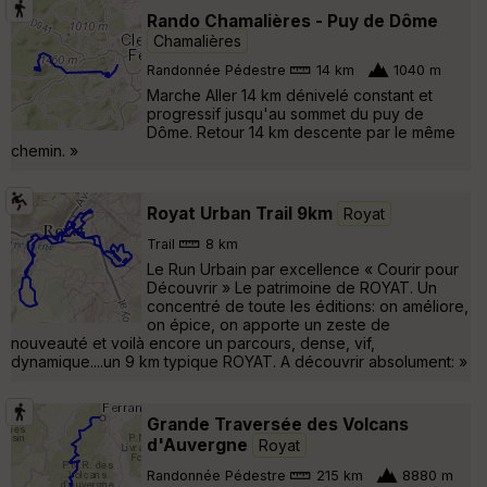
Rando Chamalières - Puy de Dôme
Chamalières
Randonnée Pédestre
14 km
1040 m
Marche Aller 14 km dénivelé constant et
progressif jusqu'au sommet du puy de
Dôme. Retour 14 km descente par le même
chemin. »
Royat Urban Trail 9km
Royat
Trail
8 km
Le Run Urbain par excellence « Courir pour
Découvrir » Le patrimoine de ROYAT. Un
concentré de toute les éditions: on améliore,
on épice, on apporte un zeste de
nouveauté et voilà encore un parcours, dense, vif,
dynamique....un 9 km typique ROYAT. A découvrir absolument: »
Grande Traversée des Volcans
d'Auvergne
Royat
Randonnée Pédestre
215 km
8880 m