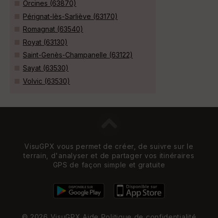
Orcines (63870)
Pérignat-lès-Sarliève (63170)
Romagnat (63540)
Royat (63130)
Saint-Genès-Champanelle (63122)
Sayat (63530)
Volvic (63530)
VisuGPX vous permet de créer, de suivre sur le
terrain, d'analyser et de partager vos itinéraires
GPS de façon simple et gratuite
© 2026 VisuGPX
Aide
Politique de confidentialité