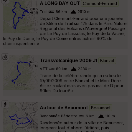
A LONG DAY OUT
Clermont-Ferrand
Trail
86 km
2510 m
Départ Clermont-Ferrand pour une journée
de 85km de Trail sur 12h dans le Parc Naturel
Régional des Volcans d'Auvergne! Passage
par Le Puy de Lassolas, le Puy de la Vache,
le Puy de Dome, le Puy de Come entres autres! 90% de
chemins/sentiers »
Transvolcanique 2009 J1
Blanzat
VTT
89 km
2280 m
Trace de la célèbre rando qui a eu lieu le
19/09/2009 entre Blanzat et le Mont Dore.
Assez roulant mais avec pas mal de D pour
90km. Du lourd! »
Autour de Beaumont
Beaumont
Randonnée Pédestre
6 km
110 m
Randonnée autour de la ville de Beaumont,
longeant tout d'abord l'Artière, puis