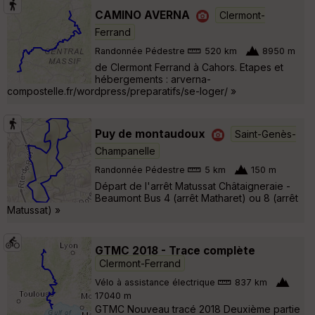
CAMINO AVERNA
Clermont-
Ferrand
Randonnée Pédestre
520 km
8950 m
de Clermont Ferrand à Cahors. Etapes et
hébergements : arverna-
compostelle.fr/wordpress/preparatifs/se-loger/ »
Puy de montaudoux
Saint-Genès-
Champanelle
Randonnée Pédestre
5 km
150 m
Départ de l'arrêt Matussat Châtaigneraie -
Beaumont Bus 4 (arrêt Matharet) ou 8 (arrêt
Matussat) »
GTMC 2018 - Trace complète
Clermont-Ferrand
Vélo à assistance électrique
837 km
17040 m
GTMC Nouveau tracé 2018 Deuxième partie