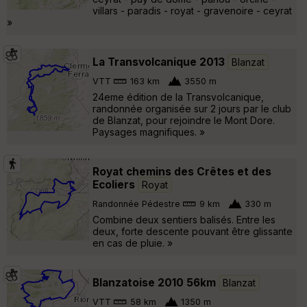
villars - paradis - royat - gravenoire - ceyrat
»
La Transvolcanique 2013
Blanzat
VTT
163 km
3550 m
24eme édition de la Transvolcanique,
randonnée organisée sur 2 jours par le club
de Blanzat, pour rejoindre le Mont Dore.
Paysages magnifiques. »
Royat chemins des Crêtes et des
Ecoliers
Royat
Randonnée Pédestre
9 km
330 m
Combine deux sentiers balisés. Entre les
deux, forte descente pouvant être glissante
en cas de pluie. »
Blanzatoise 2010 56km
Blanzat
VTT
58 km
1350 m