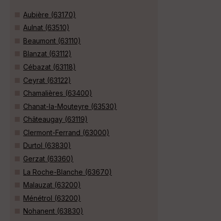
Aubière (63170)
Aulnat (63510)
Beaumont (63110)
Blanzat (63112)
Cébazat (63118)
Ceyrat (63122)
Chamalières (63400)
Chanat-la-Mouteyre (63530)
Châteaugay (63119)
Clermont-Ferrand (63000)
Durtol (63830)
Gerzat (63360)
La Roche-Blanche (63670)
Malauzat (63200)
Ménétrol (63200)
Nohanent (63830)