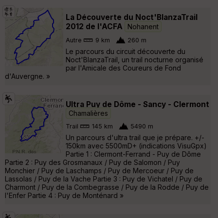
La Découverte du Noct'BlanzaTrail
2012 de l'ACFA
Nohanent
Autre
9 km
260 m
Le parcours du circuit découverte du
Noct'BlanzaTrail, un trail nocturne organisé
par l'Amicale des Coureurs de Fond
d'Auvergne. »
Ultra Puy de Dôme - Sancy - Clermont
Chamalières
Trail
145 km
5490 m
Un parcours d'ultra trail que je prépare. +/-
150km avec 5500mD+ (indications VisuGpx)
Partie 1 : Clermont-Ferrand - Puy de Dôme
Partie 2 : Puy des Grosmanaux / Puy de Salomon / Puy
Monchier / Puy de Laschamps / Puy de Mercoeur / Puy de
Lassolas / Puy de la Vache Partie 3 : Puy de Vichatel / Puy de
Charmont / Puy de la Combegrasse / Puy de la Rodde / Puy de
l'Enfer Partie 4 : Puy de Monténard »