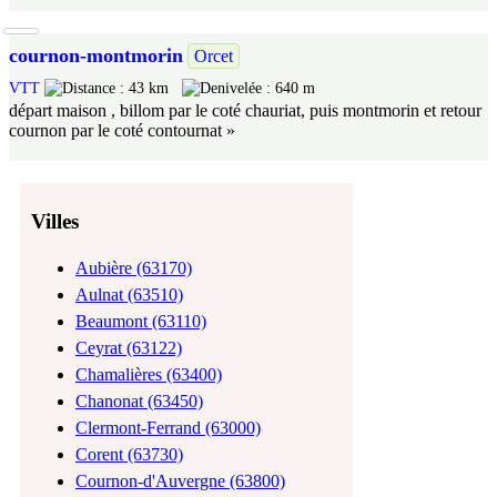
cournon-montmorin
Orcet
VTT
43 km
640 m
départ maison , billom par le coté chauriat, puis montmorin et retour
cournon par le coté contournat »
Villes
Aubière (63170)
Aulnat (63510)
Beaumont (63110)
Ceyrat (63122)
Chamalières (63400)
Chanonat (63450)
Clermont-Ferrand (63000)
Corent (63730)
Cournon-d'Auvergne (63800)