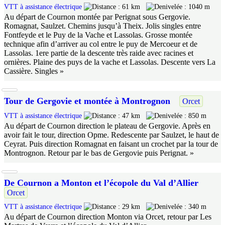
VTT à assistance électrique
61 km
1040 m
Au départ de Cournon montée par Perignat sous Gergovie.
Romagnat, Saulzet. Chemins jusqu’à Theix. Jolis singles entre
Fontfeyde et le Puy de la Vache et Lassolas. Grosse montée
technique afin d’arriver au col entre le puy de Mercoeur et de
Lassolas. 1ere partie de la descente très raide avec racines et
ornières. Plaine des puys de la vache et Lassolas. Descente vers La
Cassière. Singles »
Tour de Gergovie et montée à Montrognon
Orcet
VTT à assistance électrique
47 km
850 m
Au départ de Cournon direction le plateau de Gergovie. Après en
avoir fait le tour, direction Opme. Redescente par Saulzet, le haut de
Ceyrat. Puis direction Romagnat en faisant un crochet par la tour de
Montrognon. Retour par le bas de Gergovie puis Perignat. »
De Cournon a Monton et l’écopole du Val d’Allier
Orcet
VTT à assistance électrique
29 km
340 m
Au départ de Cournon direction Monton via Orcet, retour par Les