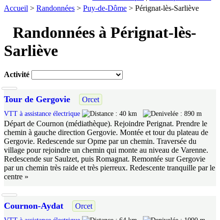
Accueil
>
Randonnées
>
Puy-de-Dôme
> Pérignat-lès-Sarliève
Randonnées à Pérignat-lès-
Sarliève
Activité
Tour de Gergovie
Orcet
VTT à assistance électrique
40 km
890 m
Départ de Cournon (médiathèque). Rejoindre Perignat. Prendre le
chemin à gauche direction Gergovie. Montée et tour du plateau de
Gergovie. Redescende sur Opme par un chemin. Traversée du
village pour rejoindre un chemin qui monte au niveau de Varenne.
Redescende sur Saulzet, puis Romagnat. Remontée sur Gergovie
par un chemin très raide et très pierreux. Redescente tranquille par le
centre »
Cournon-Aydat
Orcet