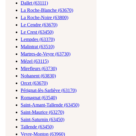
Dallet (63111)
La Roche-Blanche (63670)
La Roche-Noire (63800)
Le Cendre (63670)
Le Crest (63450)
Lempdes (63370)
Malintrat (63510)
Martres-de-Veyre (63730)
Mézel (63115)
Mirefleurs (63730)
Nohanent (63830)
Orcet (63670)
Pérignat-lès-Sarliève (63170)
Romagnat (63540)
Saint-Amant-Tallende (63450)
Saint-Maurice (63270)
Saint-Saturnin (63450)
Tallende (63450)
Veyre-Monton (63960)