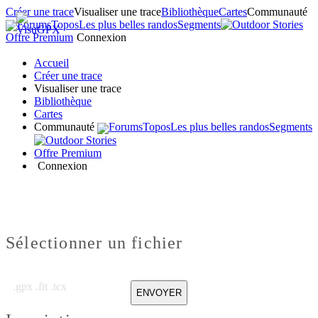
Créer une trace
Visualiser une trace
Bibliothèque
Cartes
Communauté
Forums
Topos
Les plus belles randos
Segments
Offre Premium
Connexion
Accueil
Créer une trace
Visualiser une trace
Bibliothèque
Cartes
Communauté
Forums
Topos
Les plus belles randos
Segments
Offre Premium
Connexion
Sélectionner un fichier
.gpx .fit .tcx