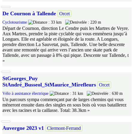
De Cournon à Tallende
Orcet
Cyclotourisme
33 km
220 m
Départ de Cournon, direction Le Cendre puis les Martres de Veyre.
Aux Martres, prendre la piste cyclable qui vous emmènera jusqu’à
Longues. Elle est agréable et éloignée de la route. A Longues,
prendre direction La Sauvetat, puis, Tallende. Une belle descente
avant une remontée qui arrive vers l’ancien une skate park de
Tallende, avec un passage à 8% qui pique. Descente sur Tallende, t
»
StGeorges_Puy
StAndré_Busseol_StMaurice_Mirefleurs
Orcet
Vélo à assistance électrique
31 km
630 m
Un parcours sympa commençant par de larges chemins qui vous
mèneront ensuite dans des singles en sous bois où vous bataillerez
avec les racines et la caillasse. Total: 38.3km »
Auvergne 2023 v1
Clermont-Ferrand