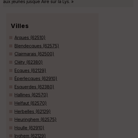
aux jeunes jusque Aire sur la Lys. »
Villes
Arques (62510)
Blendecques (62575)
Clairmarais (62500)
Cléty (62380)
Ecques (62129)
Éperlecques (62910)
Esquerdes (62380)
Hallines (62570)
Helfaut (62570)
Herbelles (62129)
Heuringhem (62575)
Houlle (62910)
Inghem (62129)