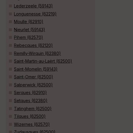
Lederzeele (59143)
Longuenesse (62219)
Moulle (62910)
Nieurlet (59143)
Pihem (62570)
Rebecques (62120)
Remilly-Wirquin (62380)
Saint-Martin-au-Laërt (62500)
Saint-Momelin (59143)
Saint-Omer (62500)
Salperwick (62500)
Serques (62910)
Setques (62380)
Tatinghem (62500)
Tilques (62500)
Wizernes (62570)
Zudausques (62500)