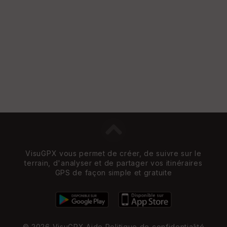
VisuGPX vous permet de créer, de suivre sur le
terrain, d'analyser et de partager vos itinéraires
GPS de façon simple et gratuite
© 2026 VisuGPX
Aide
Politique de confidentialité