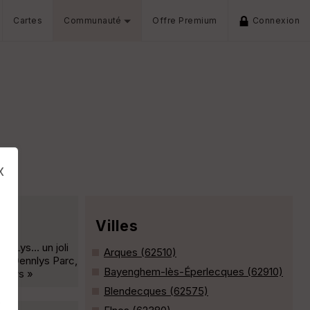
Cartes
Communauté
Offre Premium
Connexion
x
Villes
 la Lys… un joli
Arques (62510)
’à Dennlys Parc,
Bayenghem-lès-Éperlecques (62910)
a-Lys »
Blendecques (62575)
s