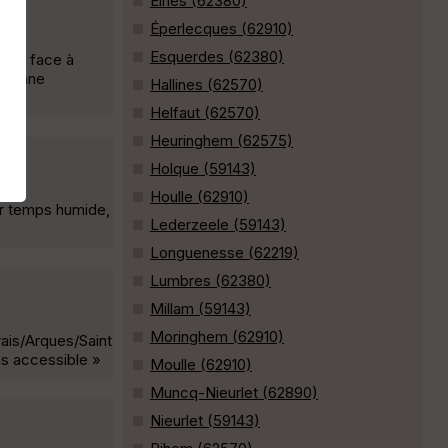
Elnes (62380)
Éperlecques (62910)
Esquerdes (62380)
lle, face à
. Bonne
Hallines (62570)
Helfaut (62570)
Heuringhem (62575)
Holque (59143)
Houlle (62910)
ar temps humide,
Lederzeele (59143)
Longuenesse (62219)
Lumbres (62380)
Millam (59143)
Moringhem (62910)
ais/Arques/Saint
is accessible »
Moulle (62910)
Muncq-Nieurlet (62890)
Nieurlet (59143)