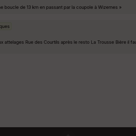
ne boucle de 13 km en passant par la coupole à Wizernes »
ques
 attelages Rue des Courtils après le resto La Trousse Bière il fa