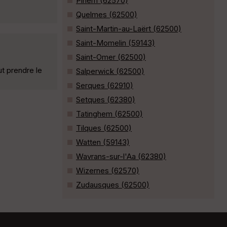
Pihem (62570)
Quelmes (62500)
Saint-Martin-au-Laërt (62500)
Saint-Momelin (59143)
Saint-Omer (62500)
ut prendre le
Salperwick (62500)
Serques (62910)
Setques (62380)
Tatinghem (62500)
Tilques (62500)
Watten (59143)
Wavrans-sur-l'Aa (62380)
Wizernes (62570)
Zudausques (62500)