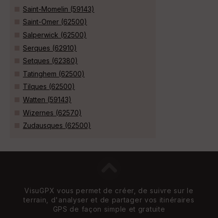
Saint-Momelin (59143)
Saint-Omer (62500)
Salperwick (62500)
Serques (62910)
Setques (62380)
Tatinghem (62500)
Tilques (62500)
Watten (59143)
Wizernes (62570)
Zudausques (62500)
VisuGPX vous permet de créer, de suivre sur le
terrain, d'analyser et de partager vos itinéraires
GPS de façon simple et gratuite