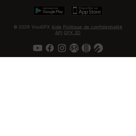
© 2026 VisuGPX
Aide
Politique de confidentialité
API
GPX 3D