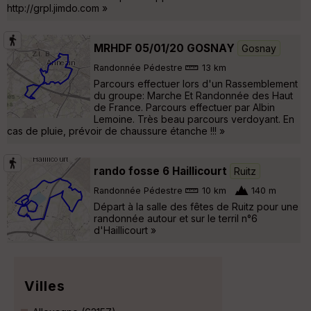
http://grpl.jimdo.com »
MRHDF 05/01/20 GOSNAY
Gosnay
Randonnée Pédestre
13 km
Parcours effectuer lors d'un Rassemblement
du groupe: Marche Et Randonnée des Haut
de France. Parcours effectuer par Albin
Lemoine. Très beau parcours verdoyant. En
cas de pluie, prévoir de chaussure étanche !!! »
rando fosse 6 Haillicourt
Ruitz
Randonnée Pédestre
10 km
140 m
Départ à la salle des fêtes de Ruitz pour une
randonnée autour et sur le terril n°6
d'Haillicourt »
Villes