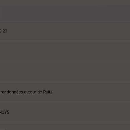
9:23
s randonnées autour de Ruitz
0N0Y5