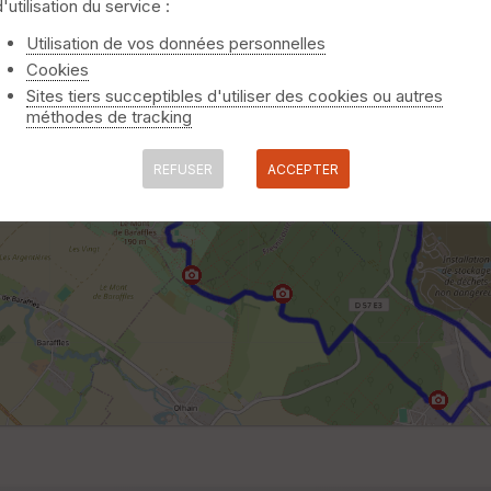
d'utilisation du service :
Utilisation de vos données personnelles
Cookies
Sites tiers succeptibles d'utiliser des cookies ou autres
méthodes de tracking
REFUSER
ACCEPTER