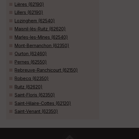
Lières (62190)
Lillers (62190)
Lozinghem (62540)
Maisnil-lès-Ruitz (62620)
Marles-les-Mines (62540)
Mont-Bernanchon (62350)
Ourton (62460)
Pernes (62550)
Rebreuve-Ranchicourt (62150)
Robecq (62350)
Ruitz (62620)
Saint-Floris (62350)
Saint-Hilaire-Cottes (62120)
Saint-Venant (62350)