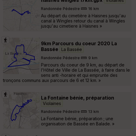
haisnes wingles 17km.gpx
Violaines
Randonnée Pédestre
16 km
Au départ du cimetière à Haisnes jusqu'au
canal à Wingles retour du canal à Wingles
jusqu'au cimetiere à Haisnes »
9km Parcours du coeur 2020 La
Bassée
La Bassée
Randonnée Pédestre
9 km
Parcours du coeur de 9 km, au départ de
l'Hôtel de Ville de La Bassée, à faire dans le
sens anti -horaire et qui emprunte des
tronçons communs aux parcours de 6 et 12 km. »
La Fontaine bénie, préparation
Violaines
Randonnée Pédestre
13 km
La Fontaine bénie, préparation ; une
organisation de Bassée en Balade. »