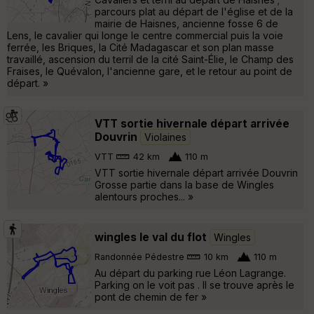
parcours plat au départ de l'église et de la
mairie de Haisnes, ancienne fosse 6 de
Lens, le cavalier qui longe le centre commercial puis la voie
ferrée, les Briques, la Cité Madagascar et son plan masse
travaillé, ascension du terril de la cité Saint-Élie, le Champ des
Fraises, le Quévalon, l'ancienne gare, et le retour au point de
départ. »
VTT sortie hivernale départ arrivée
Douvrin
Violaines
VTT
42 km
110 m
VTT sortie hivernale départ arrivée Douvrin
Grosse partie dans la base de Wingles
alentours proches... »
wingles le val du flot
Wingles
Randonnée Pédestre
10 km
110 m
Au départ du parking rue Léon Lagrange.
Parking on le voit pas . Il se trouve après le
pont de chemin de fer »