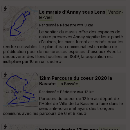
Le marais d'Annay sous Lens
Vendin-
le-Vieil
Randonnée Pédestre
8 km
Le sentier du marais offre des espaces de
nature préservés.Annay signifie lieux planté
d'aulnes, les maris furent asséchés pour les
rendre cultivables. Le plan d'eau communal est un milieu de
prédilection pour de nombreuses espèces d'oiseaux Avec la
découverte des filons houillers en 1849, la population est
multipliée par 10 en un siècle »
12km Parcours du coeur 2020 la
Bassée
La Bassée
Randonnée Pédestre
12 km
Parcours du coeur de 12 km au départ de
l'Hôtel de Ville de La Bassée à faire dans le
sens anti-horaire et ayant des tronçons
communs avec les parcours de 6 et 9 km. »