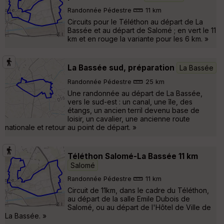
Randonnée Pédestre
11 km
Circuits pour le Téléthon au départ de La
Bassée et au départ de Salomé ; en vert le 11
km et en rouge la variante pour les 6 km. »
La Bassée sud, préparation
La Bassée
Randonnée Pédestre
25 km
Une randonnée au départ de La Bassée,
vers le sud-est : un canal, une île, des
étangs, un ancien terril devenu base de
loisir, un cavalier, une ancienne route
nationale et retour au point de départ. »
Téléthon Salomé-La Bassée 11 km
Salomé
Randonnée Pédestre
11 km
Circuit de 11km, dans le cadre du Téléthon,
au départ de la salle Emile Dubois de
Salomé, ou au départ de l'Hôtel de Ville de
La Bassée. »