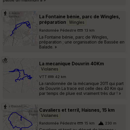
La Fontaine bénie, parc de Wingles,
préparation
Wingles
Randonnée Pédestre
13 km
La Fontaine bénie, parc de Wingles,
préparation ; une organisation de Bassée en
Balade. »
La mecanique Douvrin 40Km
Violaines
VTT
42 km
La randonnée de la mécanique 2011 qui part
de Douvrin La trace est celle des 40 Km qui
par temps de pluie est vraiment très dur ! »
Cavaliers et terril, Haisnes, 15 km
Violaines
Randonnée Pédestre
15 km
230 m
Cavaliers et terril au départ de Haisnes ;