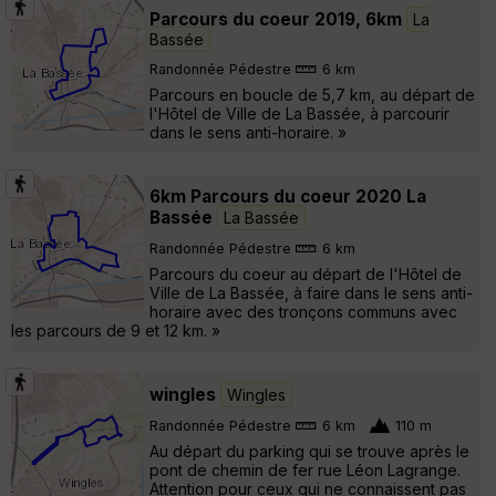
Parcours du coeur 2019, 6km
La
Bassée
Randonnée Pédestre
6 km
Parcours en boucle de 5,7 km, au départ de
l'Hôtel de Ville de La Bassée, à parcourir
dans le sens anti-horaire. »
6km Parcours du coeur 2020 La
Bassée
La Bassée
Randonnée Pédestre
6 km
Parcours du coeur au départ de l'Hôtel de
Ville de La Bassée, à faire dans le sens anti-
horaire avec des tronçons communs avec
les parcours de 9 et 12 km. »
wingles
Wingles
Randonnée Pédestre
6 km
110 m
Au départ du parking qui se trouve après le
pont de chemin de fer rue Léon Lagrange.
Attention pour ceux qui ne connaissent pas