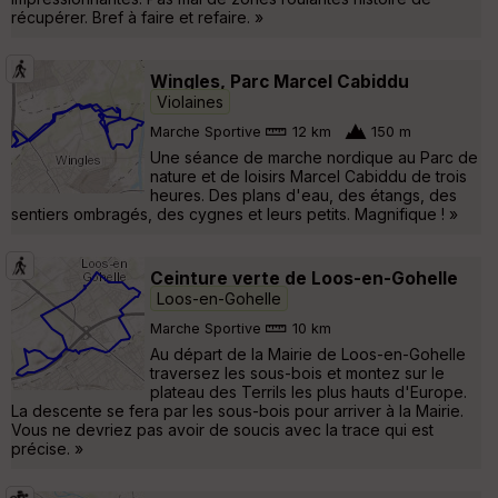
récupérer. Bref à faire et refaire. »
Wingles, Parc Marcel Cabiddu
Violaines
Marche Sportive
12 km
150 m
Une séance de marche nordique au Parc de
nature et de loisirs Marcel Cabiddu de trois
heures. Des plans d'eau, des étangs, des
sentiers ombragés, des cygnes et leurs petits. Magnifique ! »
Ceinture verte de Loos-en-Gohelle
Loos-en-Gohelle
Marche Sportive
10 km
Au départ de la Mairie de Loos-en-Gohelle
traversez les sous-bois et montez sur le
plateau des Terrils les plus hauts d'Europe.
La descente se fera par les sous-bois pour arriver à la Mairie.
Vous ne devriez pas avoir de soucis avec la trace qui est
précise. »