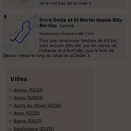
on le voit pas de la route »
Entre Deûle et St Martin depuis Billy-
Berclau
Salomé
Randonnée Pédestre
7 km
Pour une randonnée familiale de 6.6 km,
sans aucune difficulté, par les marais de
Hollande et d'Ann?ullin, puis le bois de
Deseur. retour le long du canal de la Deûle. »
Villes
Angres (62143)
Annay (62880)
Auchy-les-Mines (62138)
Avion (62210)
Bauvin (59221)
Bénifontaine (62410)