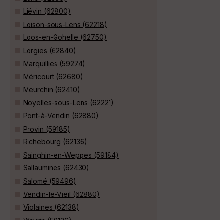
Liévin (62800)
Loison-sous-Lens (62218)
Loos-en-Gohelle (62750)
Lorgies (62840)
Marquillies (59274)
Méricourt (62680)
Meurchin (62410)
Noyelles-sous-Lens (62221)
Pont-à-Vendin (62880)
Provin (59185)
Richebourg (62136)
Sainghin-en-Weppes (59184)
Sallaumines (62430)
Salomé (59496)
Vendin-le-Vieil (62880)
Violaines (62138)