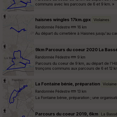
communs avec les parcours de 6 et 9 km. »
haisnes wingles 17km.gpx
Violaines
Randonnée Pédestre
16 km
Au départ du cimetière à Haisnes jusqu'au can
9km Parcours du coeur 2020 La Bass
Randonnée Pédestre
9 km
Parcours du coeur de 9 km, au départ de l'Hôt
tronçons communs aux parcours de 6 et 12 k
La Fontaine bénie, préparation
Violaine
Randonnée Pédestre
13 km
La Fontaine bénie, préparation ; une organisa
Parcours du coeur 2019, 6km
La Bass