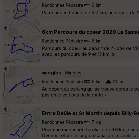
Randonnée Pédestre
6 km
Parcours en boucle de 5,7 km, au départ de l'H
6km Parcours du coeur 2020 La Bass
Randonnée Pédestre
6 km
Parcours du coeur au départ de l'Hôtel de Vi
avec les parcours de 9 et 12 km. »
wingles
Wingles
Randonnée Pédestre
6 km
110 m
Au départ du parking qui se trouve après le 
pas on le voit pas de la route »
Entre Deûle et St Martin depuis Billy-B
Randonnée Pédestre
7 km
Pour une randonnée familiale de 6.6 km, sans a
Deseur. retour le long du canal de la Deûle. »