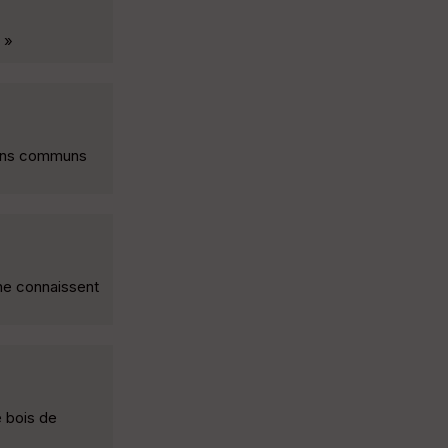
 »
nçons communs
 ne connaissent
e bois de