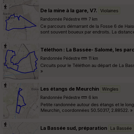
De la mine à la gare, V7.
Violaines
Randonnée Pédestre
7 km
Ce parcours démarrant de la Fosse 6 de Hais
sont souvent boueux par endroits. La distance 
Téléthon : La Bassée- Salomé, les par
Randonnée Pédestre
11 km
Circuits pour le Téléthon au départ de La Bass
»
Les étangs de Meurchin
Wingles
Randonnée Pédestre
6 km
Petite randonnée autour des étangs et le lon
Meurchin, coordonnées 50.50317, 2.88522. »
La Bassée sud, préparation
La Bassée