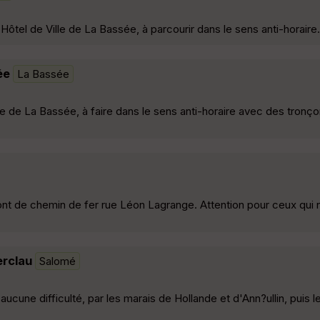
ôtel de Ville de La Bassée, à parcourir dans le sens anti-horaire.
ée
La Bassée
lle de La Bassée, à faire dans le sens anti-horaire avec des tro
pont de chemin de fer rue Léon Lagrange. Attention pour ceux qui
erclau
Salomé
ucune difficulté, par les marais de Hollande et d'Ann?ullin, puis l