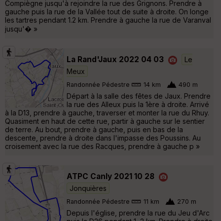
Compiègne jusqu'à rejoindre la rue des Grignons. Prendre à
gauche puis la rue de la Vallée tout de suite à droite. On longe
les tartres pendant 1.2 km. Prendre à gauche la rue de Varanval
jusqu'� »
La Rand'Jaux 2022 04 03
Le
Meux
Randonnée Pédestre
14 km
490 m
Départ à la salle des fêtes de Jaux. Prendre
la rue des Alleux puis la 1ère à droite. Arrivé
à la D13, prendre à gauche, traverser et monter la rue du Rhuy.
Quasiment en haut de cette rue, partir à gauche sur le sentier
de terre. Au bout, prendre à gauche, puis en bas de la
descente, prendre à droite dans l'impasse des Poussins. Au
croisement avec la rue des Racques, prendre à gauche p »
ATPC Canly 2021 10 28
Jonquières
Randonnée Pédestre
11 km
270 m
Depuis l'église, prendre la rue du Jeu d'Arc