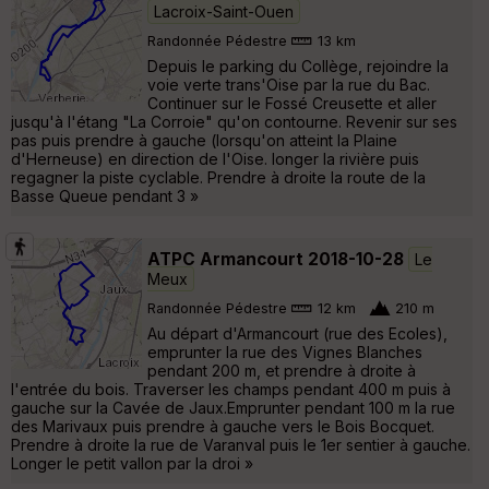
Lacroix-Saint-Ouen
Randonnée Pédestre
13 km
Depuis le parking du Collège, rejoindre la
voie verte trans'Oise par la rue du Bac.
Continuer sur le Fossé Creusette et aller
jusqu'à l'étang "La Corroie" qu'on contourne. Revenir sur ses
pas puis prendre à gauche (lorsqu'on atteint la Plaine
d'Herneuse) en direction de l'Oise. longer la rivière puis
regagner la piste cyclable. Prendre à droite la route de la
Basse Queue pendant 3 »
ATPC Armancourt 2018-10-28
Le
Meux
Randonnée Pédestre
12 km
210 m
Au départ d'Armancourt (rue des Ecoles),
emprunter la rue des Vignes Blanches
pendant 200 m, et prendre à droite à
l'entrée du bois. Traverser les champs pendant 400 m puis à
gauche sur la Cavée de Jaux.Emprunter pendant 100 m la rue
des Marivaux puis prendre à gauche vers le Bois Bocquet.
Prendre à droite la rue de Varanval puis le 1er sentier à gauche.
Longer le petit vallon par la droi »