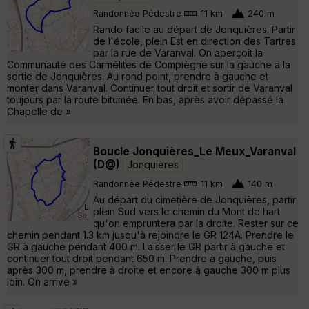
Randonnée Pédestre
11 km
240 m
Rando facile au départ de Jonquières. Partir
de l'école, plein Est en direction des Tartres
par la rue de Varanval. On aperçoit la
Communauté des Carmélites de Compiègne sur la gauche à la
sortie de Jonquières. Au rond point, prendre à gauche et
monter dans Varanval. Continuer tout droit et sortir de Varanval
toujours par la route bitumée. En bas, après avoir dépassé la
Chapelle de »
Boucle Jonquières_Le Meux_Varanval
(D@)
Jonquières
Randonnée Pédestre
11 km
140 m
Au départ du cimetière de Jonquières, partir
plein Sud vers le chemin du Mont de hart
qu'on empruntera par la droite. Rester sur ce
chemin pendant 1.3 km jusqu'à rejoindre le GR 124A. Prendre le
GR à gauche pendant 400 m. Laisser le GR partir à gauche et
continuer tout droit pendant 650 m. Prendre à gauche, puis
après 300 m, prendre à droite et encore à gauche 300 m plus
loin. On arrive »