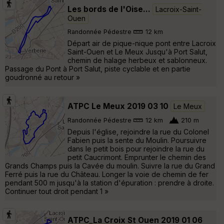
Les bords de l'Oise...
Lacroix-Saint-
Ouen
Randonnée Pédestre
12 km
Départ air de pique-nique pont entre Lacroix
Saint-Ouen et Le Meux Jusqu'à Port Salut,
chemin de halage herbeux et sablonneux.
Passage du Pont à Port Salut, piste cyclable et en partie
goudronné au retour »
ATPC Le Meux 2019 03 10
Le Meux
Randonnée Pédestre
12 km
210 m
Depuis l'église, rejoindre la rue du Colonel
Fabien puis la sente du Moulin. Poursuivre
dans le petit bois pour rejoindre la rue du
petit Caucrimont. Emprunter le chemin des
Grands Champs puis la Cavée du moulin. Suivre la rue du Grand
Ferré puis la rue du Château. Longer la voie de chemin de fer
pendant 500 m jusqu'à la station d'épuration : prendre à droite.
Continuer tout droit pendant 1 »
ATPC_La Croix St Ouen 2019 01 06