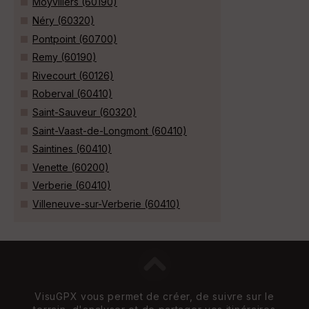
Moyvillers (60190)
Néry (60320)
Pontpoint (60700)
Remy (60190)
Rivecourt (60126)
Roberval (60410)
Saint-Sauveur (60320)
Saint-Vaast-de-Longmont (60410)
Saintines (60410)
Venette (60200)
Verberie (60410)
Villeneuve-sur-Verberie (60410)
VisuGPX vous permet de créer, de suivre sur le