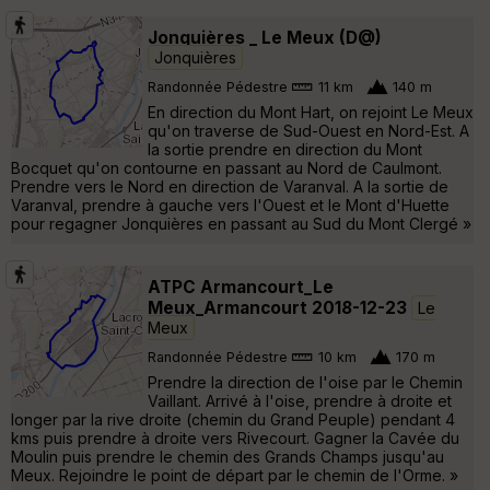
Jonquières _ Le Meux (D@)
Jonquières
Randonnée Pédestre
11 km
140 m
En direction du Mont Hart, on rejoint Le Meux
qu'on traverse de Sud-Ouest en Nord-Est. A
la sortie prendre en direction du Mont
Bocquet qu'on contourne en passant au Nord de Caulmont.
Prendre vers le Nord en direction de Varanval. A la sortie de
Varanval, prendre à gauche vers l'Ouest et le Mont d'Huette
pour regagner Jonquières en passant au Sud du Mont Clergé »
ATPC Armancourt_Le
Meux_Armancourt 2018-12-23
Le
Meux
Randonnée Pédestre
10 km
170 m
Prendre la direction de l'oise par le Chemin
Vaillant. Arrivé à l'oise, prendre à droite et
longer par la rive droite (chemin du Grand Peuple) pendant 4
kms puis prendre à droite vers Rivecourt. Gagner la Cavée du
Moulin puis prendre le chemin des Grands Champs jusqu'au
Meux. Rejoindre le point de départ par le chemin de l'Orme. »