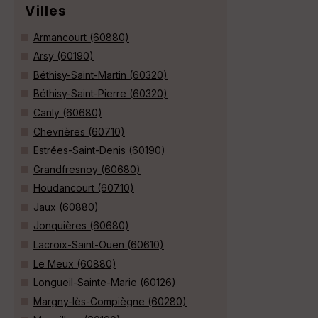
Villes
Armancourt (60880)
Arsy (60190)
Béthisy-Saint-Martin (60320)
Béthisy-Saint-Pierre (60320)
Canly (60680)
Chevrières (60710)
Estrées-Saint-Denis (60190)
Grandfresnoy (60680)
Houdancourt (60710)
Jaux (60880)
Jonquières (60680)
Lacroix-Saint-Ouen (60610)
Le Meux (60880)
Longueil-Sainte-Marie (60126)
Margny-lès-Compiègne (60280)