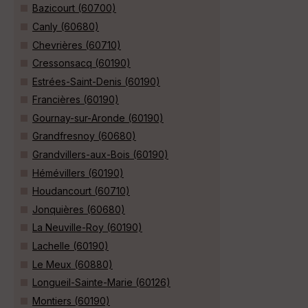
Bazicourt (60700)
Canly (60680)
Chevrières (60710)
Cressonsacq (60190)
Estrées-Saint-Denis (60190)
Francières (60190)
Gournay-sur-Aronde (60190)
Grandfresnoy (60680)
Grandvillers-aux-Bois (60190)
Hémévillers (60190)
Houdancourt (60710)
Jonquières (60680)
La Neuville-Roy (60190)
Lachelle (60190)
Le Meux (60880)
Longueil-Sainte-Marie (60126)
Montiers (60190)