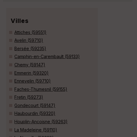
Villes
Attiches (59551)
Avelin (59710)
Bersée (59235)
Camphin-en-Carembault (59133)
Chemy (59147)
Emmerin (59320)
Ennevelin (59710)
Faches-Thumesnil (59155)
Fretin (59273)
Gondecourt (59147)
Haubourdin (59320)
Houplin-Ancoisne (59263)
La Madeleine (59110)