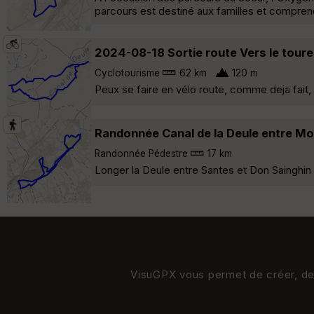
parcours est destiné aux familles et compren
2024-08-18 Sortie route Vers le touret 
Cyclotourisme
62 km
120 m
Peux se faire en vélo route, comme deja fait
Randonnée Canal de la Deule entre Mos
Randonnée Pédestre
17 km
Longer la Deule entre Santes et Don Sainghin
VisuGPX vous permet de créer, de s