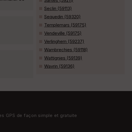
Santes (59211)
Seclin (59113)
Sequedin (59320)
Templemars (59175)
Vendeville (59175)
Verlinghem (59237)
Wambrechies (59118)
Wattignies (59139)
Wavrin (59136)
res GPS de façon simple et gratuite