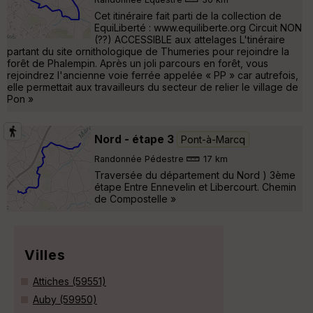
Cet itinéraire fait parti de la collection de
EquiLiberté : www.equiliberte.org Circuit NON
(??) ACCESSIBLE aux attelages L'tinéraire
partant du site ornithologique de Thumeries pour rejoindre la
forêt de Phalempin. Après un joli parcours en forêt, vous
rejoindrez l'ancienne voie ferrée appelée « PP » car autrefois,
elle permettait aux travailleurs du secteur de relier le village de
Pon »
Nord - étape 3
Pont-à-Marcq
Randonnée Pédestre
17 km
Traversée du département du Nord ) 3ème
étape Entre Ennevelin et Libercourt. Chemin
de Compostelle »
Villes
Attiches (59551)
Auby (59950)