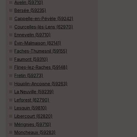
Avelin (59710)
Bersée (59235)
Cappelle-en-Pévèle (59242)
Courcelles-lès-Lens (62970)
Ennevelin (59710)
Évin-Malmaison (62141)
Faches-Thumesnil (59155)
Faumont (59310)
Flines-lez-Raches (59148)
Fretin (59273)
Houplin-Ancoisne (59263)
La Neuville (59239)
Leforest (62790)
Lesquin (59810)
Libercourt (62820)
Mérignies (59710)
Moncheaux (59283)