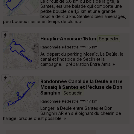
Le circuit de 5.6 km du bois de la gîte, à
Santes, est une balade qui comporte une
petite boucle de 1,3 km et une grande
boucle de 4,3 km. Sentiers bien aménagés,
peu boueux même en temps de pluie. »
Houplin-Ancoisne 15 km
Sequedin
Randonnée Pédestre
15 km
Au départ du parking Mosaïc, La Deûle, le
canal et l'hospice de Seclin et la
campagne… préparation Entre Amis. »
Randonnée Canal de la Deule entre
Mosaïq à Santes et l'écluse de Don
Sainghin
Sequedin
Randonnée Pédestre
17 km
Longer la Deule entre Santes et Don
Sainghin AR en s'éloignant du chemin de
halage lorsque c'est possible. »