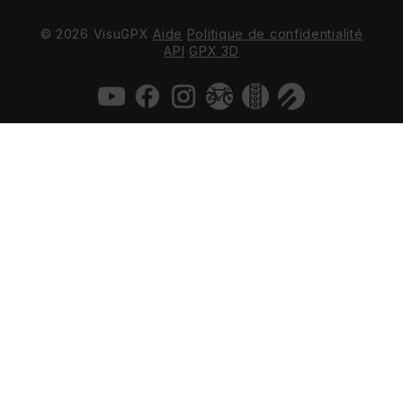
© 2026 VisuGPX
Aide
Politique de confidentialité
API
GPX 3D