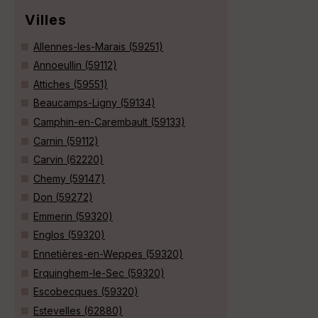
Villes
Allennes-les-Marais (59251)
Annoeullin (59112)
Attiches (59551)
Beaucamps-Ligny (59134)
Camphin-en-Carembault (59133)
Carnin (59112)
Carvin (62220)
Chemy (59147)
Don (59272)
Emmerin (59320)
Englos (59320)
Ennetières-en-Weppes (59320)
Erquinghem-le-Sec (59320)
Escobecques (59320)
Estevelles (62880)