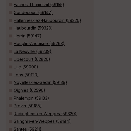
Faches-Thumesnil (59155)
Gondecourt (59147)
Hallennes-lez-Haubourdin (59320)
Haubourdin (59320)
Herrin (59147)
Houplin-Ancoisne (59263)
La Neuville (59239)
Libercourt (62820)
Lille (59000)
Loos (59120)
Noyelles-lès-Seclin (59139)
Oignies (62590)
Phalempin (59133)
Provin (59185)
Radinghem-en-Weppes (59320)
Sainghin-en-Weppes (59184)
Santes (59211)