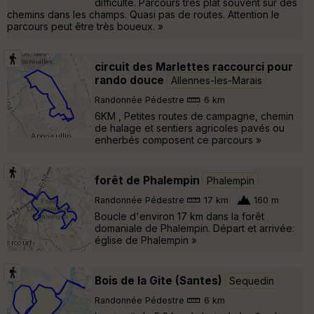
difficulté. Parcours très plat souvent sur des
chemins dans les champs. Quasi pas de routes. Attention le
parcours peut être très boueux. »
circuit des Marlettes raccourci pour
rando douce
Allennes-les-Marais
Randonnée Pédestre
6 km
6KM , Petites routes de campagne, chemin
de halage et sentiers agricoles pavés ou
enherbés composent ce parcours »
forêt de Phalempin
Phalempin
Randonnée Pédestre
17 km
160 m
Boucle d'environ 17 km dans la forêt
domaniale de Phalempin. Départ et arrivée:
église de Phalempin »
Bois de la Gite (Santes)
Sequedin
Randonnée Pédestre
6 km