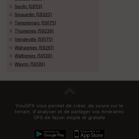
Seclin (59113)
Sequedin (59320)
Templemars (59175)
Thumeries (59239)
Vendeville (59175)
Wahagnies (59261)
Wattignies (59139)
Wavrin (59136)
VisuGPX vous permet de créer, de suivre sur le
terrain, d'analyser et de partager vos itinéraires
GPS de façon simple et gratuite