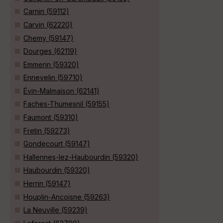
Carnin (59112)
Carvin (62220)
Chemy (59147)
Dourges (62119)
Emmerin (59320)
Ennevelin (59710)
Évin-Malmaison (62141)
Faches-Thumesnil (59155)
Faumont (59310)
Fretin (59273)
Gondecourt (59147)
Hallennes-lez-Haubourdin (59320)
Haubourdin (59320)
Herrin (59147)
Houplin-Ancoisne (59263)
La Neuville (59239)