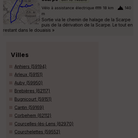
Vélo à assistance électrique
18 km
140
m
Sortie via le chemin de halage de la Scarpe
puis de la dérivation de la Scarpe. Le tout en
restant dans le douaisis »
Villes
Anhiers (59194)
Arleux (59151)
Auby (59950)
Brebières (62117)
Bugnicourt (59151)
Cantin (59169)
Corbehem (62112)
Courcelles-lès-Lens (62970)
Courchelettes (59552)