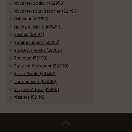
Noyelles-Godault (62950)
Noyelles-sous-Bellonne (62490)
Ostricourt (59162)
Quiéry-la-Motte (62490)
Râches (59194)
Raimbeaucourt (59283)
Roost-Warendin (59286)
Roucourt (59169)
Sailly-en-Ostrevent (62490)
Sin-le-Noble (59450)
Tortequesne (62490)
Vitry-en-Artois (62490)
Waziers (59119)