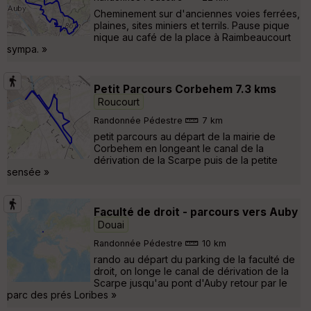
Cheminement sur d'anciennes voies ferrées,
plaines, sites miniers et terrils. Pause pique
nique au café de la place à Raimbeaucourt
sympa. »
Petit Parcours Corbehem 7.3 kms
Roucourt
Randonnée Pédestre
7 km
petit parcours au départ de la mairie de
Corbehem en longeant le canal de la
dérivation de la Scarpe puis de la petite
sensée »
Faculté de droit - parcours vers Auby
Douai
Randonnée Pédestre
10 km
rando au départ du parking de la faculté de
droit, on longe le canal de dérivation de la
Scarpe jusqu'au pont d'Auby retour par le
parc des prés Loribes »