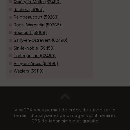
Quiéry-la-Motte (62490)
Râches (59194)
Raimbeaucourt (59283)
Roost-Warendin (59286)
Roucourt (59169)
Sailly-en-Ostrevent (62490)
Sin-le-Noble (59450)
Tortequesne (62490)
Vitry-en-Artois (62490)
Waziers (59119)
VisuGPX vous permet de créer, de suivre sur le
terrain, d'analyser et de partager vos itinéraires
GPS de façon simple et gratuite