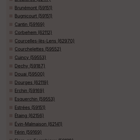
Brunémont (59151)
Bugnicourt (59151)
Cantin (59169)
Corbehem (62112)
Courcelles-lès-Lens (62970)
Courchelettes (59552)
Cuincy (59553)
Dechy (59187)
Douai (59500)
Dourges (62119)
Erchin (59169)
Esquerchin (59553)
Estrées (59151)
Étaing (62156)
Évin-Malmaison (62141)
Férin (59169)