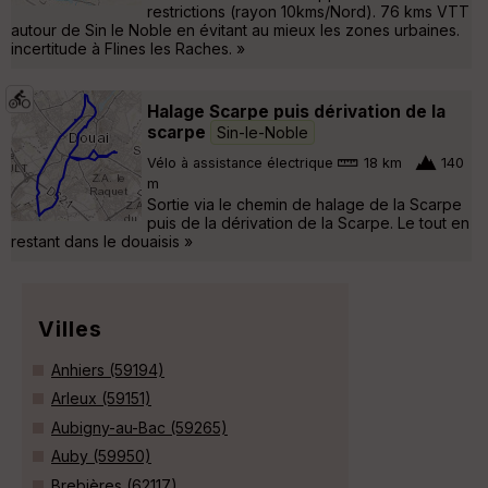
restrictions (rayon 10kms/Nord). 76 kms VTT
autour de Sin le Noble en évitant au mieux les zones urbaines.
incertitude à Flines les Raches. »
Halage Scarpe puis dérivation de la
scarpe
Sin-le-Noble
Vélo à assistance électrique
18 km
140
m
Sortie via le chemin de halage de la Scarpe
puis de la dérivation de la Scarpe. Le tout en
restant dans le douaisis »
Villes
Anhiers (59194)
Arleux (59151)
Aubigny-au-Bac (59265)
Auby (59950)
Brebières (62117)