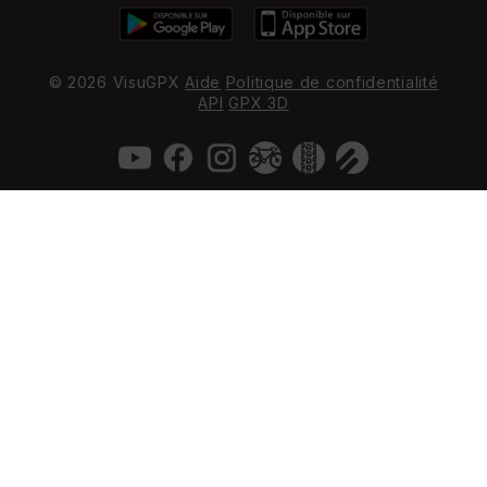
© 2026 VisuGPX
Aide
Politique de confidentialité
API
GPX 3D