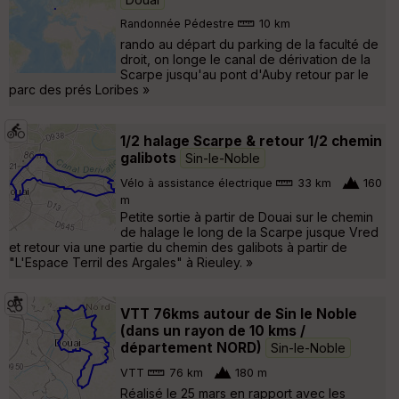
Randonnée Pédestre
10 km
rando au départ du parking de la faculté de
droit, on longe le canal de dérivation de la
Scarpe jusqu'au pont d'Auby retour par le
parc des prés Loribes »
1/2 halage Scarpe & retour 1/2 chemin
galibots
Sin-le-Noble
Vélo à assistance électrique
33 km
160
m
Petite sortie à partir de Douai sur le chemin
de halage le long de la Scarpe jusque Vred
et retour via une partie du chemin des galibots à partir de
"L'Espace Terril des Argales" à Rieuley. »
VTT 76kms autour de Sin le Noble
(dans un rayon de 10 kms /
département NORD)
Sin-le-Noble
VTT
76 km
180 m
Réalisé le 25 mars en rapport avec les