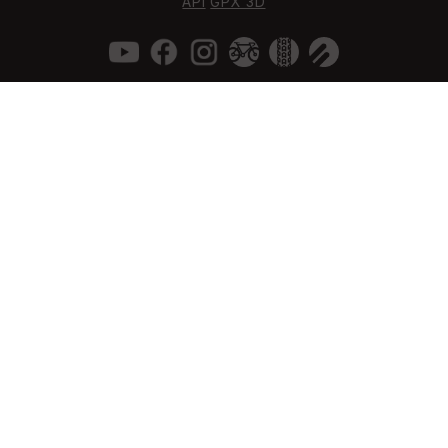
API
GPX 3D