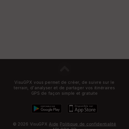
e
w
VisuGPX vous permet de créer, de suivre sur le
terrain, d'analyser et de partager vos itinéraires
GPS de façon simple et gratuite
© 2026 VisuGPX
Aide
Politique de confidentialité