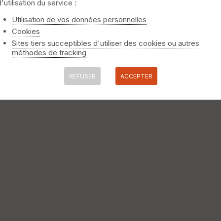
d'utilisation du service :
Utilisation de vos données personnelles
Cookies
Sites tiers succeptibles d'utiliser des cookies ou autres
méthodes de tracking
REFUSER
ACCEPTER