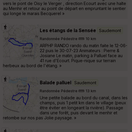
vers le pont de Oisy le Verger , direction Ecourt avec une halte
au Menhir et retour au point de départ en empruntant le sentier
qui longe le marais Becquerel »
Les étangs de la Sensée
Saudemont
Randonnée Pédestre
10 km
ARPHP RANDO rando du matin faite le 12-06-
22 puis le 30-07-23 Animateurs : Pierre &
Josiane Le matin, parking à Palluel face au
41 rue d'Ecourt. Pique-nique sur terrain
herbeux au bord de l'étang. »
Balade palluel
Saudemont
Randonnée Pédestre
13 km
Une petite balade au bord du canal, dans les
champs, puis 1 petit km dans le village (peux
être éviter en longeant la rivière). Passage
dans une forêt, puis devant le menhir et
retombe sur nos pas Jolie paysage. »