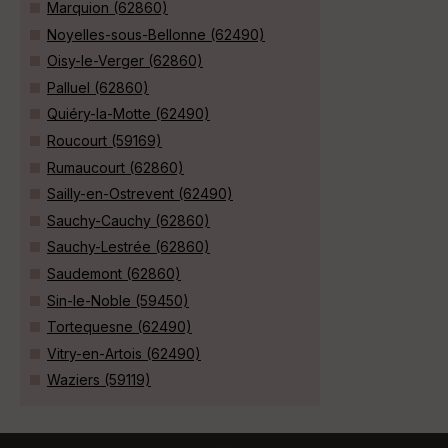
Marquion (62860)
Noyelles-sous-Bellonne (62490)
Oisy-le-Verger (62860)
Palluel (62860)
Quiéry-la-Motte (62490)
Roucourt (59169)
Rumaucourt (62860)
Sailly-en-Ostrevent (62490)
Sauchy-Cauchy (62860)
Sauchy-Lestrée (62860)
Saudemont (62860)
Sin-le-Noble (59450)
Tortequesne (62490)
Vitry-en-Artois (62490)
Waziers (59119)