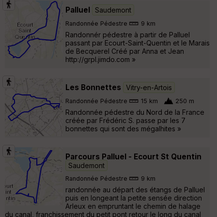
Palluel
Saudemont
Randonnée Pédestre
9 km
Randonnér pédestre à partir de Palluel
passant par Ecourt-Saint-Quentin et le Marais
de Becquerel Créé par Anna et Jean
http://grpl.jimdo.com »
Les Bonnettes
Vitry-en-Artois
Randonnée Pédestre
15 km
250 m
Randonnée pédestre du Nord de la France
créée par Frédéric S. passe par les 7
bonnettes qui sont des mégalhites »
Parcours Palluel - Ecourt St Quentin
Saudemont
Randonnée Pédestre
9 km
randonnée au départ des étangs de Palluel
puis en longeant la petite sensée direction
Arleux en empruntant le chemin de halage
du canal, franchissement du petit pont retour le long du canal