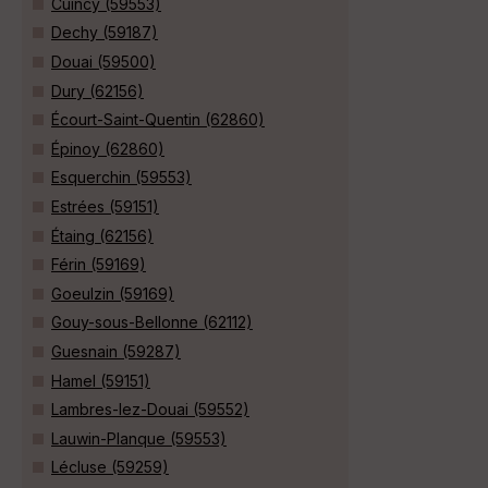
Cuincy (59553)
Dechy (59187)
Douai (59500)
Dury (62156)
Écourt-Saint-Quentin (62860)
Épinoy (62860)
Esquerchin (59553)
Estrées (59151)
Étaing (62156)
Férin (59169)
Goeulzin (59169)
Gouy-sous-Bellonne (62112)
Guesnain (59287)
Hamel (59151)
Lambres-lez-Douai (59552)
Lauwin-Planque (59553)
Lécluse (59259)