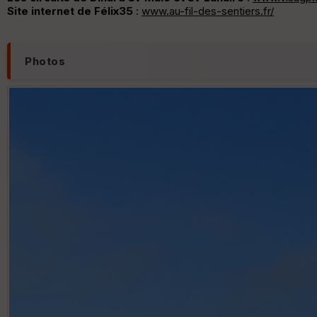
Site internet de Félix35
:
www.au-fil-des-sentiers.fr/
Photos