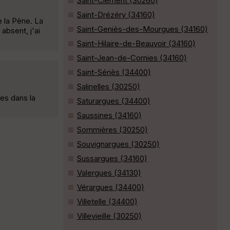
Saint-Clément (30260)
Saint-Drézéry (34160)
e la Pène. La
Saint-Geniès-des-Mourgues (34160)
absent, j'ai
Saint-Hilaire-de-Beauvoir (34160)
Saint-Jean-de-Cornies (34160)
Saint-Sériès (34400)
Salinelles (30250)
es dans la
Saturargues (34400)
Saussines (34160)
Sommières (30250)
Souvignargues (30250)
Sussargues (34160)
Valergues (34130)
Vérargues (34400)
Villetelle (34400)
Villevieille (30250)