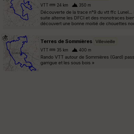
VTT
24 km
350 m
Découverte de la trace n°9 du vtt ffc Lunel.
suite alterne les DFCI et des monotraces bien 
découvert une bonne moitié de chouettes nou
Terres de Sommières
Villevieille
VTT
35 km
400 m
Rando VTT autour de Sommières (Gard) passa
garrigue et les sous bois »