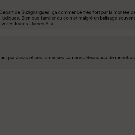
.. Départ de Buzignargues, ça commence très fort par la montée d
ludiques. Bien que familier du coin et malgré un balisage souvent 
velles traces. James B. »
nt par Junas et ses fameuses carrières. Beaucoup de monotrac