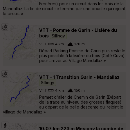
Ferrières) pour un circuit dans les bois de la
Mandallaz. La fin de circuit se termine par une boucle qui rejoint
le circuit. »
VTT - Pomme de Garin - Lisière du
bois
Sillingy
VTT
4 km
170 m
Départ Parking Pomme de Garin puis reste le
plus possible à la lisière du bois (Coté Cuva)
pour arriver au Village Mandallaz »
VTT - 1 Transition Garin - Mandallaz
Sillingy
VTT
4 km
150 m
Permet d'aller de Chemin de Garin (Départ
de la trace au niveau des grosses flaques)
au départ de la belle descente qui rejoint le
village de Mandallaz »
10.07 km 223 m Mesigny la combe de