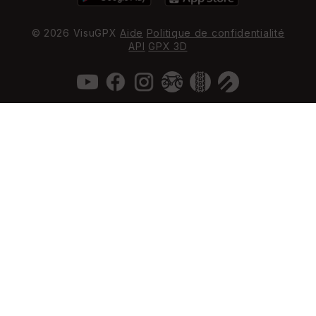
© 2026 VisuGPX
Aide
Politique de confidentialité
API
GPX 3D