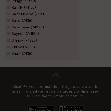
Pringy (74370)
Rumilly (74150)
Saint-Eusèbe (74150)
Sales (74150)
Sallenôves (74270)
Seynod (74600)
Sillingy (74330)
Thusy (74150)
Vaulx (74150)
VisuGPX vous permet de créer, de suivre sur le
terrain, d'analyser et de partager vos itinéraires
GPS de façon simple et gratuite