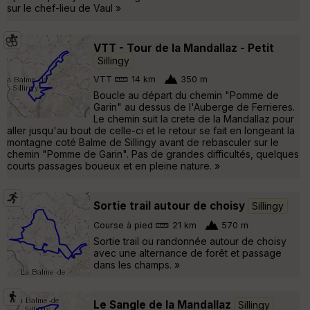
sur le chef-lieu de Vaul »
VTT - Tour de la Mandallaz - Petit
Sillingy
VTT
14 km
350 m
Boucle au départ du chemin "Pomme de
Garin" au dessus de l'Auberge de Ferrieres.
Le chemin suit la crete de la Mandallaz pour
aller jusqu'au bout de celle-ci et le retour se fait en longeant la
montagne coté Balme de Sillingy avant de rebasculer sur le
chemin "Pomme de Garin". Pas de grandes difficultés, quelques
courts passages boueux et en pleine nature. »
Sortie trail autour de choisy
Sillingy
Course à pied
21 km
570 m
Sortie trail ou randonnée autour de choisy
avec une alternance de forêt et passage
dans les champs. »
Le Sangle de la Mandallaz
Sillingy