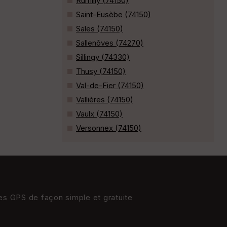
Rumilly (74150)
Saint-Eusèbe (74150)
Sales (74150)
Sallenôves (74270)
Sillingy (74330)
Thusy (74150)
Val-de-Fier (74150)
Vallières (74150)
Vaulx (74150)
Versonnex (74150)
res GPS de façon simple et gratuite