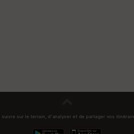
uivre sur le terrain, d'analyser et de partager vos itinérai