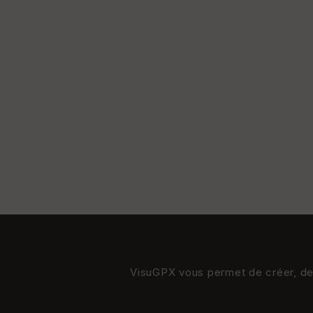
VisuGPX vous permet de créer, de s